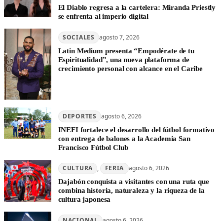
El Diablo regresa a la cartelera: Miranda Priestly
se enfrenta al imperio digital
SOCIALES
agosto 7, 2026
Latin Medium presenta “Empodérate de tu
Espiritualidad”, una nueva plataforma de
crecimiento personal con alcance en el Caribe
DEPORTES
agosto 6, 2026
INEFI fortalece el desarrollo del fútbol formativo
con entrega de balones a la Academia San
Francisco Fútbol Club
CULTURA
, 
FERIA
agosto 6, 2026
Dajabón conquista a visitantes con una ruta que
combina historia, naturaleza y la riqueza de la
cultura japonesa
NACIONAL
agosto 6, 2026