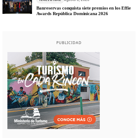
Banreservas conquista siete premios en los Effie
Awards República Dominicana 2026
PUBLICIDAD