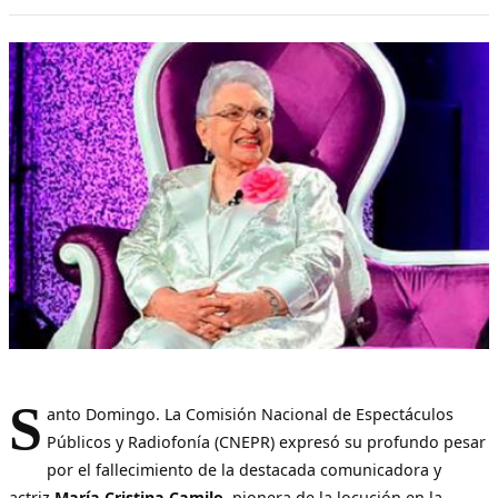
S
anto Domingo. La Comisión Nacional de Espectáculos
Públicos y Radiofonía (CNEPR) expresó su profundo pesar
por el fallecimiento de la destacada comunicadora y
actriz
María Cristina Camilo
, pionera de la locución en la