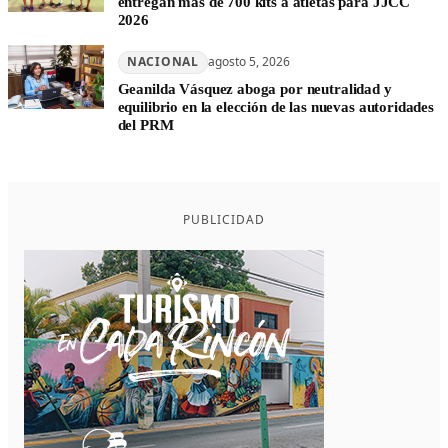
entregan más de 700 kits a atletas para JJCC
2026
NACIONAL
agosto 5, 2026
Geanilda Vásquez aboga por neutralidad y
equilibrio en la elección de las nuevas autoridades
del PRM
PUBLICIDAD