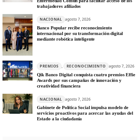
Enfermedad Común para facilitar acceso de los
trabajadores afiliados
NACIONAL
agosto 7, 2026
Banco Popular recibe reconocimiento
internacional por su transformación digital
mediante robótica inteligente
PREMIOS
, 
RECONOCIMIENTO
agosto 7, 2026
Qik Banco Digital conquista cuatro premios Effie
Awards por sus campañas de innovación y
creatividad financiera
NACIONAL
agosto 7, 2026
Gabinete de Política Social impulsa modelo de
servicios proactivos para acercar las ayudas del
Estado a la ciudadanía