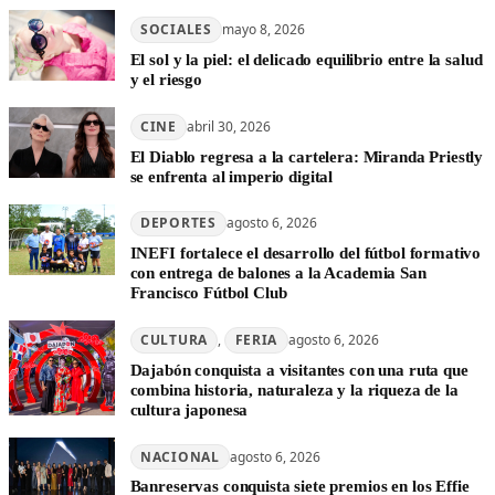
SOCIALES
mayo 8, 2026
El sol y la piel: el delicado equilibrio entre la salud
y el riesgo
CINE
abril 30, 2026
El Diablo regresa a la cartelera: Miranda Priestly
se enfrenta al imperio digital
DEPORTES
agosto 6, 2026
INEFI fortalece el desarrollo del fútbol formativo
con entrega de balones a la Academia San
Francisco Fútbol Club
CULTURA
, 
FERIA
agosto 6, 2026
Dajabón conquista a visitantes con una ruta que
combina historia, naturaleza y la riqueza de la
cultura japonesa
NACIONAL
agosto 6, 2026
Banreservas conquista siete premios en los Effie