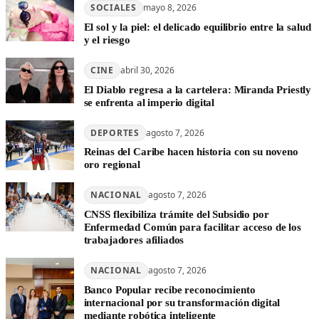
SOCIALES
mayo 8, 2026
El sol y la piel: el delicado equilibrio entre la salud
y el riesgo
CINE
abril 30, 2026
El Diablo regresa a la cartelera: Miranda Priestly
se enfrenta al imperio digital
DEPORTES
agosto 7, 2026
Reinas del Caribe hacen historia con su noveno
oro regional
NACIONAL
agosto 7, 2026
CNSS flexibiliza trámite del Subsidio por
Enfermedad Común para facilitar acceso de los
trabajadores afiliados
NACIONAL
agosto 7, 2026
Banco Popular recibe reconocimiento
internacional por su transformación digital
mediante robótica inteligente