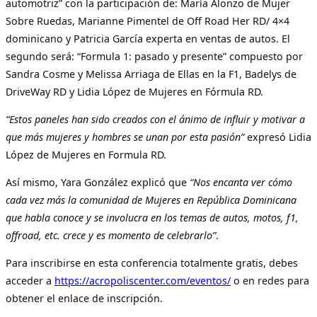
automotriz” con la participación de: María Alonzo de Mujer
Sobre Ruedas, Marianne Pimentel de Off Road Her RD/ 4×4
dominicano y Patricia García experta en ventas de autos. El
segundo será: “Formula 1: pasado y presente” compuesto por
Sandra Cosme y Melissa Arriaga de Ellas en la F1, Badelys de
DriveWay RD y Lidia López de Mujeres en Fórmula RD.
“Estos paneles han sido creados con el ánimo de influir y motivar a
que más mujeres y hombres se unan por esta pasión”
expresó Lidia
López de Mujeres en Formula RD.
Así mismo, Yara González explicó que
“Nos encanta ver cómo
cada vez más la comunidad de Mujeres en República Dominicana
que habla conoce y se involucra en los temas de autos, motos, f1,
offroad, etc. crece y es momento de celebrarlo”
.
Para inscribirse en esta conferencia totalmente gratis, debes
acceder a
https://acropoliscenter.com/eventos/
o en redes para
obtener el enlace de inscripción.