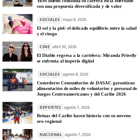
Yicet Bueno consolida su carrera en la televisión
con una propuesta diversificada y de valor
SOCIALES
mayo 8, 2026
El sol y la piel: el delicado equilibrio entre la salud
y el riesgo
CINE
abril 30, 2026
El Diablo regresa a la cartelera: Miranda Priestly
se enfrenta al imperio digital
SOCIALES
agosto 8, 2026
Comedores Comunitarios de DASAC garantizan
alimentación de miles de voluntarios y personal de
Juegos Centroamericanos y del Caribe 2026
DEPORTES
agosto 7, 2026
Reinas del Caribe hacen historia con su noveno
oro regional
NACIONAL
agosto 7, 2026