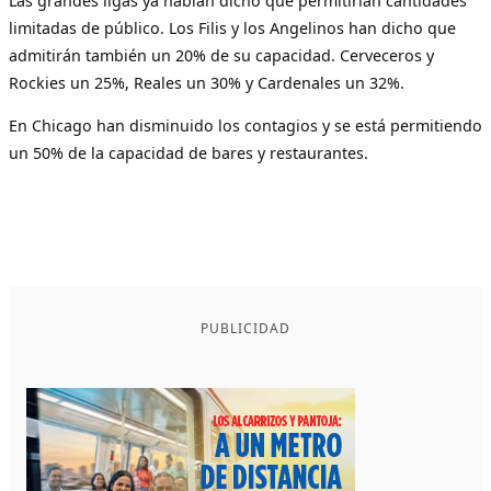
Las grandes ligas ya habían dicho que permitirían cantidades
limitadas de público. Los Filis y los Angelinos han dicho que
admitirán también un 20% de su capacidad. Cerveceros y
Rockies un 25%, Reales un 30% y Cardenales un 32%.
En Chicago han disminuido los contagios y se está permitiendo
un 50% de la capacidad de bares y restaurantes.
PUBLICIDAD