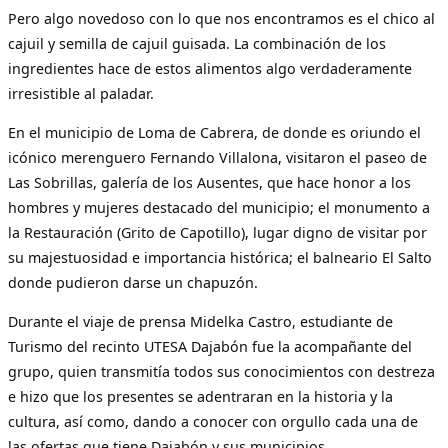
Pero algo novedoso con lo que nos encontramos es el chico al
cajuil y semilla de cajuil guisada. La combinación de los
ingredientes hace de estos alimentos algo verdaderamente
irresistible al paladar.
En el municipio de Loma de Cabrera, de donde es oriundo el
icónico merenguero Fernando Villalona, visitaron el paseo de
Las Sobrillas, galería de los Ausentes, que hace honor a los
hombres y mujeres destacado del municipio; el monumento a
la Restauración (Grito de Capotillo), lugar digno de visitar por
su majestuosidad e importancia histórica; el balneario El Salto
donde pudieron darse un chapuzón.
Durante el viaje de prensa Midelka Castro, estudiante de
Turismo del recinto UTESA Dajabón fue la acompañante del
grupo, quien transmitía todos sus conocimientos con destreza
e hizo que los presentes se adentraran en la historia y la
cultura, así como, dando a conocer con orgullo cada una de
las ofertas que tiene Dajabón y sus municipios