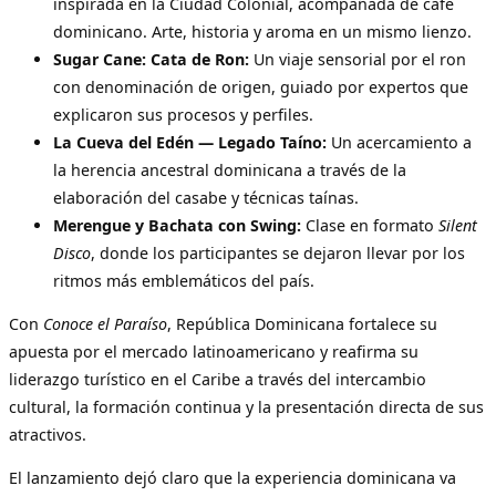
inspirada en la Ciudad Colonial, acompañada de café
dominicano. Arte, historia y aroma en un mismo lienzo.
Sugar Cane: Cata de Ron:
Un viaje sensorial por el ron
con denominación de origen, guiado por expertos que
explicaron sus procesos y perfiles.
La Cueva del Edén — Legado Taíno:
Un acercamiento a
la herencia ancestral dominicana a través de la
elaboración del casabe y técnicas taínas.
Merengue y Bachata con Swing:
Clase en formato
Silent
Disco
, donde los participantes se dejaron llevar por los
ritmos más emblemáticos del país.
Con
Conoce el Paraíso
, República Dominicana fortalece su
apuesta por el mercado latinoamericano y reafirma su
liderazgo turístico en el Caribe a través del intercambio
cultural, la formación continua y la presentación directa de sus
atractivos.
El lanzamiento dejó claro que la experiencia dominicana va