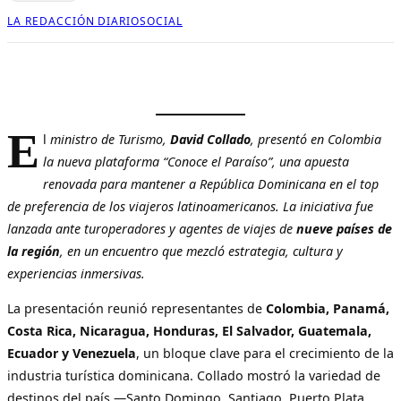
LA REDACCIÓN DIARIOSOCIAL
E
l
ministro de Turismo,
David Collado
, presentó en Colombia
la nueva plataforma “Conoce el Paraíso”, una apuesta
renovada para mantener a República Dominicana en el top
de preferencia de los viajeros latinoamericanos. La iniciativa fue
lanzada ante turoperadores y agentes de viajes de
nueve países de
la región
, en un encuentro que mezcló estrategia, cultura y
experiencias inmersivas.
La presentación reunió representantes de
Colombia, Panamá,
Costa Rica, Nicaragua, Honduras, El Salvador, Guatemala,
Ecuador y Venezuela
, un bloque clave para el crecimiento de la
industria turística dominicana. Collado mostró la variedad de
destinos del país —Santo Domingo, Santiago, Puerto Plata,