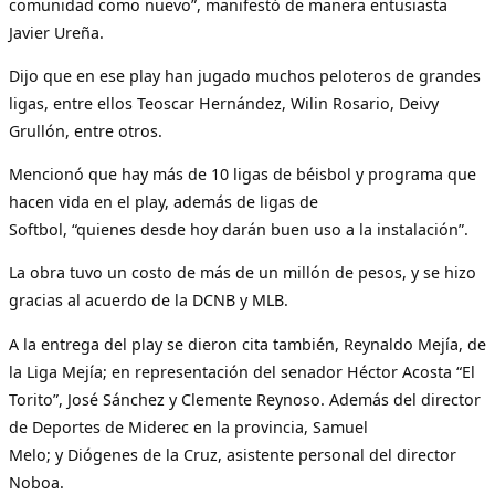
comunidad como nuevo”, manifestó de manera entusiasta
Javier Ureña.
Dijo que en ese play han jugado muchos peloteros de grandes
ligas, entre ellos Teoscar Hernández, Wilin Rosario, Deivy
Grullón, entre otros.
Mencionó que hay más de 10 ligas de béisbol y programa que
hacen vida en el play, además de ligas de
Softbol, “quienes desde hoy darán buen uso a la instalación”.
La obra tuvo un costo de más de un millón de pesos, y se hizo
gracias al acuerdo de la DCNB y MLB.
A la entrega del play se dieron cita también, Reynaldo Mejía, de
la Liga Mejía; en representación del senador Héctor Acosta “El
Torito”, José Sánchez y Clemente Reynoso. Además del director
de Deportes de Miderec en la provincia, Samuel
Melo; y Diógenes de la Cruz, asistente personal del director
Noboa.