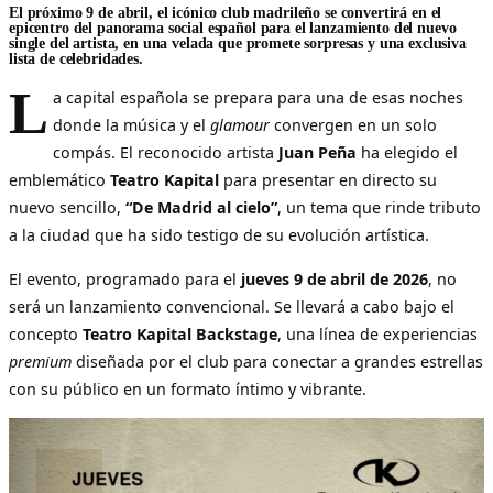
El próximo 9 de abril, el icónico club madrileño se convertirá en el
epicentro del panorama social español para el lanzamiento del nuevo
single del artista, en una velada que promete sorpresas y una exclusiva
lista de celebridades.
L
a capital española se prepara para una de esas noches
donde la música y el
glamour
convergen en un solo
compás. El reconocido artista
Juan Peña
ha elegido el
emblemático
Teatro Kapital
para presentar en directo su
nuevo sencillo,
“De Madrid al cielo”
, un tema que rinde tributo
a la ciudad que ha sido testigo de su evolución artística.
El evento, programado para el
jueves 9 de abril de 2026
, no
será un lanzamiento convencional. Se llevará a cabo bajo el
concepto
Teatro Kapital Backstage
, una línea de experiencias
premium
diseñada por el club para conectar a grandes estrellas
con su público en un formato íntimo y vibrante.