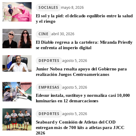
SOCIALES
mayo 8, 2026
El sol y la piel: el delicado equilibrio entre la salud
y el riesgo
CINE
abril 30, 2026
El Diablo regresa a la cartelera: Miranda Priestly
se enfrenta al imperio digital
DEPORTES
agosto 5, 2026
Junior Noboa resalta apoyo del Gobierno para
realización Juegos Centroamericanos
EMPRESAS
agosto 5, 2026
Edesur instala, sustituye y normaliza casi 10,000
luminarias en 12 demarcaciones
DEPORTES
agosto 5, 2026
Seaboard y Comisión de Atletas del COD
entregan más de 700 kits a atletas para JJCC
2026