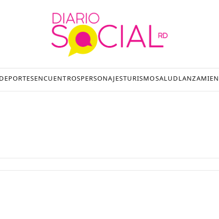
DEPORTES
ENCUENTROS
PERSONAJES
TURISMO
SALUD
LANZAMIEN