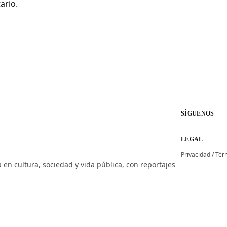
ario.
SÍGUENOS
LEGAL
Privacidad
/
Tér
 en cultura, sociedad y vida pública, con reportajes