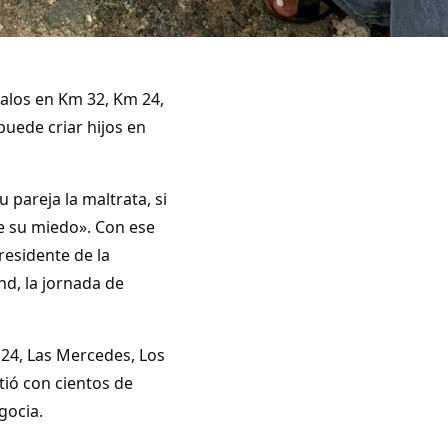
alos en Km 32, Km 24,
uede criar hijos en
pareja la maltrata, si
que su miedo». Con ese
esidente de la
d, la jornada de
 24, Las Mercedes, Los
ió con cientos de
gocia.