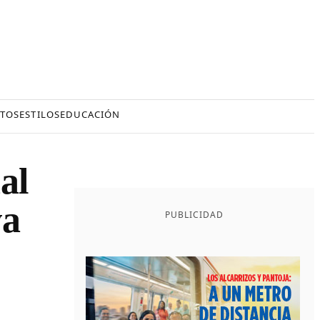
TOS
ESTILOS
EDUCACIÓN
al
va
PUBLICIDAD