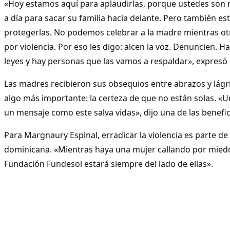
«Hoy estamos aquí para aplaudirlas, porque ustedes son 
a día para sacar su familia hacia delante. Pero también e
protegerlas. No podemos celebrar a la madre mientras ot
por violencia. Por eso les digo: alcen la voz. Denuncien. Ha
leyes y hay personas que las vamos a respaldar», expresó 
Las madres recibieron sus obsequios entre abrazos y lágr
algo más importante: la certeza de que no están solas. «U
un mensaje como este salva vidas», dijo una de las benefic
Para Margnaury Espinal, erradicar la violencia es parte de
dominicana. «Mientras haya una mujer callando por miedo
Fundación Fundesol estará siempre del lado de ellas».