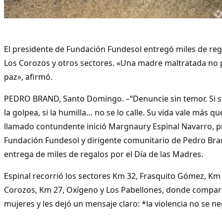
El presidente de Fundación Fundesol entregó miles de reg
Los Corozos y otros sectores. «Una madre maltratada no p
paz», afirmó.
PEDRO BRAND, Santo Domingo. –“Denuncie sin temor. Si su 
la golpea, si la humilla… no se lo calle. Su vida vale más 
llamado contundente inició Margnaury Espinal Navarro, pr
Fundación Fundesol y dirigente comunitario de Pedro Bran
entrega de miles de regalos por el Día de las Madres.
Espinal recorrió los sectores Km 32, Frasquito Gómez, Km
Corozos, Km 27, Oxígeno y Los Pabellones, donde compart
mujeres y les dejó un mensaje claro: *la violencia no se ne