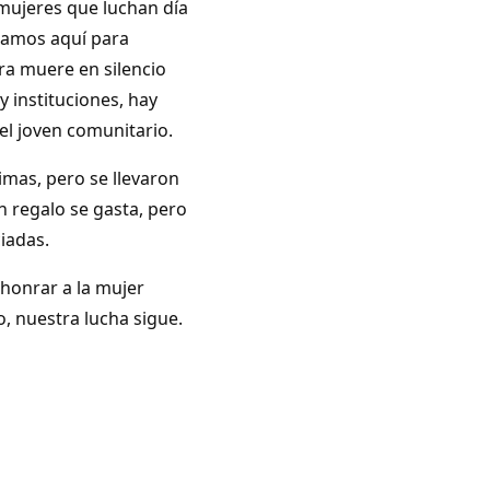
mujeres que luchan día
stamos aquí para
ra muere en silencio
y instituciones, hay
el joven comunitario.
imas, pero se llevaron
n regalo se gasta, pero
iadas.
 honrar a la mujer
, nuestra lucha sigue.