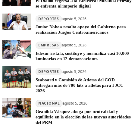
El Diablo regresa a la cartelera: Miranda Priestly
se enfrenta al imperio digital
DEPORTES
agosto 5, 2026
Junior Noboa resalta apoyo del Gobierno para
realización Juegos Centroamericanos
EMPRESAS
agosto 5, 2026
Edesur instala, sustituye y normaliza casi 10,000
luminarias en 12 demarcaciones
DEPORTES
agosto 5, 2026
Seaboard y Comisión de Atletas del COD
entregan más de 700 kits a atletas para JJCC
2026
NACIONAL
agosto 5, 2026
Geanilda Vásquez aboga por neutralidad y
equilibrio en la elección de las nuevas autoridades
del PRM