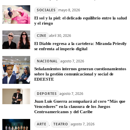
SOCIALES
mayo 8, 2026
El sol y la piel: el delicado equilibrio entre la salud
y el riesgo
CINE
abril 30, 2026
El Diablo regresa a la cartelera: Miranda Priestly
se enfrenta al imperio digital
NACIONAL
agosto 7, 2026
Señalamientos internos generan cuestionamientos
sobre la gestión comunicacional y social de
EDEESTE
DEPORTES
agosto 7, 2026
Juan Luis Guerra acompañará al coro “Más que
Vencedores” en la clausura de los Juegos
Centroamericanos y del Caribe
ARTE
, 
TEATRO
agosto 7, 2026