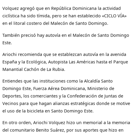
Volquez agregó que en República Dominicana la actividad
ciclística ha sido tímida, pero se han establecido «CICLO VÍA»
en el litoral costero del Malecón de Santo Domingo.
También precisó hay autovía en el Malecón de Santo Domingo
Este.
Ariochi recomienda que se establezcan autovía en la avenida
España y la Ecológica, Autopista Las Américas hasta el Parque
Manantial Cachón de La Rubia.
Entiendes que las instituciones como la Alcaldía Santo
Domingo Este, Fuerza Aérea Dominicana, Ministerio de
Deportes, los comerciantes y la Confederación de Juntas de
Vecinos para que hagan alianzas estratégicas donde se motive
el uso de la bicicleta en Santo Domingo Este.
En otro orden, Ariochi Volquez hizo un memorial a la memoria
del comunitario Benito Suárez, por sus aportes que hizo en