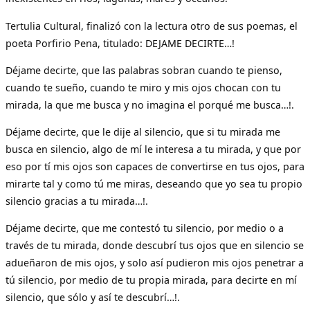
Tertulia Cultural, finalizó con la lectura otro de sus poemas, el
poeta Porfirio Pena, titulado: DEJAME DECIRTE…!
Déjame decirte, que las palabras sobran cuando te pienso,
cuando te sueño, cuando te miro y mis ojos chocan con tu
mirada, la que me busca y no imagina el porqué me busca…!.
Déjame decirte, que le dije al silencio, que si tu mirada me
busca en silencio, algo de mí le interesa a tu mirada, y que por
eso por tí mis ojos son capaces de convertirse en tus ojos, para
mirarte tal y como tú me miras, deseando que yo sea tu propio
silencio gracias a tu mirada…!.
Déjame decirte, que me contestó tu silencio, por medio o a
través de tu mirada, donde descubrí tus ojos que en silencio se
adueñaron de mis ojos, y solo así pudieron mis ojos penetrar a
tú silencio, por medio de tu propia mirada, para decirte en mí
silencio, que sólo y así te descubrí…!.