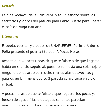
Historia
La niña Yoelayni de la Cruz Peña hizo un esbozo sobre los
sacrificios y logros del patricio Juan Pablo Duarte para liberar
el país del yugo haitiano.
Literatura
El poeta, escritor y creador de UNAPLEERFE, Porfirio Antonio
Peña presentó el poema titulado: A Pocas Horas.
Resalta que A Pocas Horas de que te fuiste o de que llegaste,
había un silencio sepulcral, pues no se movía una sola hoja en
ninguno de los árboles, mucho menos alas de avecillas y
pájaros en la inmensidad cuál parecía convertirse en cielo
virtual.
A pocas horas de que te fuiste o que llegaste, los peces ya
fuesen de aguas frías o de aguas calientes parecían
inexistentes en ríos, lagunas, mares y océanos.