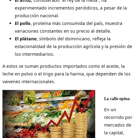
El arroz
, considerado “el rey de la mesa”, ha
experimentado incrementos periódicos, a pesar de la
producción nacional.
El pollo
, proteína más consumida del país, muestra
variaciones constantes en su precio al detalle.
El plátano
, símbolo del dominicano, refleja la
estacionalidad de la producción agrícola y la presión de
los intermediarios.
A estos se suman productos importados como el aceite, la
leche en polvo o el trigo para la harina, que dependen de los
vaivenes internacionales.
La calle opina
En un
recorrido por
mercados de
la capital,