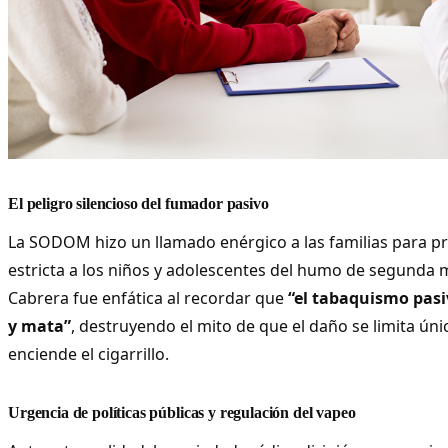
El peligro silencioso del fumador pasivo
La SODOM hizo un llamado enérgico a las familias para 
estricta a los niños y adolescentes del humo de segunda 
Cabrera fue enfática al recordar que
“el tabaquismo pas
y mata”
, destruyendo el mito de que el daño se limita ún
enciende el cigarrillo.
Urgencia de políticas públicas y regulación del vapeo