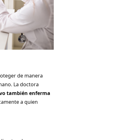
proteger de manera
mano. La doctora
ivo también enferma
icamente a quien