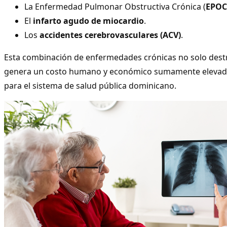
La Enfermedad Pulmonar Obstructiva Crónica (
EPOC
El
infarto agudo de miocardio
.
Los
accidentes cerebrovasculares (ACV)
.
Esta combinación de enfermedades crónicas no solo destr
genera un costo humano y económico sumamente elevado y
para el sistema de salud pública dominicano.