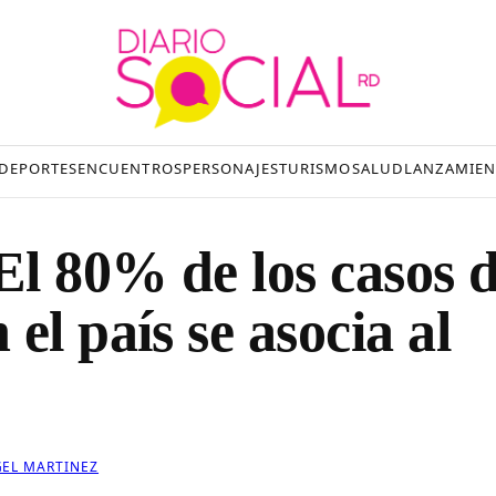
DEPORTES
ENCUENTROS
PERSONAJES
TURISMO
SALUD
LANZAMIEN
l 80% de los casos 
el país se asocia al
EL MARTINEZ