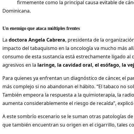
firmemente como la principal causa evitable de cán
Dominicana.
Un enemigo que ataca múltiples frentes
La
doctora Angela Cabrera
, presidenta de la organización
impacto del tabaquismo en la oncología va mucho más allá
consumo de esta sustancia está estrechamente ligado al 
agresivos en la
laringe, la cavidad oral, el esófago, la ve
Para quienes ya enfrentan un diagnóstico de cáncer, el p
más complejo si no abandonan el hábito. “El tabaco no sol
También empeora la respuesta a la quimioterapia, la radiote
aumenta considerablemente el riesgo de recaída”, explicó 
A este sombrío escenario se le suman otras patologías de
que también encuentran su origen en el cigarrillo, tales c