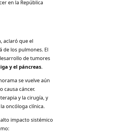
cer en la República
, aclaró que el
 de los pulmones. El
desarrollo de tumores
jiga y el páncreas
.
anorama se vuelve aún
o causa cáncer.
rapia y la cirugía, y
la oncóloga clínica.
 alto impacto sistémico
omo: