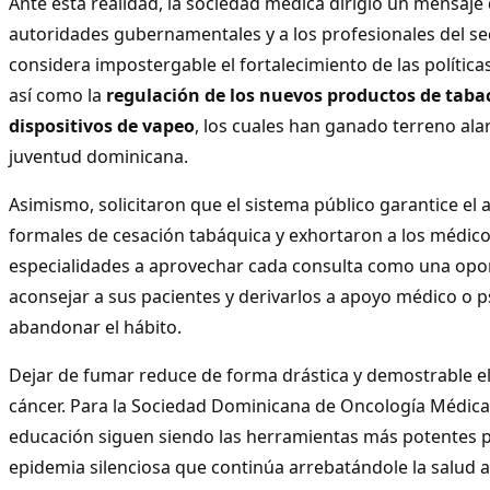
Ante esta realidad, la sociedad médica dirigió un mensaje 
autoridades gubernamentales y a los profesionales del sec
considera impostergable el fortalecimiento de las política
así como la
regulación de los nuevos productos de tabac
dispositivos de vapeo
, los cuales han ganado terreno al
juventud dominicana.
Asimismo, solicitaron que el sistema público garantice el
formales de cesación tabáquica y exhortaron a los médico
especialidades a aprovechar cada consulta como una opo
aconsejar a sus pacientes y derivarlos a apoyo médico o p
abandonar el hábito.
Dejar de fumar reduce de forma drástica y demostrable el
cáncer. Para la Sociedad Dominicana de Oncología Médica,
educación siguen siendo las herramientas más potentes p
epidemia silenciosa que continúa arrebatándole la salud a