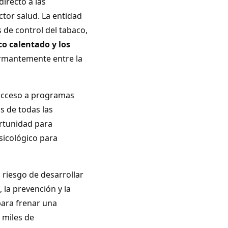
directo a las
tor salud. La entidad
s de control del tabaco,
o calentado y los
armantemente entre la
 acceso a programas
s de todas las
rtunidad para
sicológico para
 riesgo de desarrollar
 la prevención y la
ara frenar una
 miles de