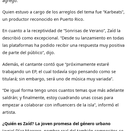
agregó.
Quien estuvo a cargo de los arreglos del tema fue “Karbeats”,
un productor reconocido en Puerto Rico.
En cuanto a la receptividad de “Sonrisas de Verano”, Zaíd la
describió como excepcional. “Desde su lanzamiento en todas
las plataformas ha podido recibir una respuesta muy positiva
de parte del público”, dijo.
Además, el cantante contó que “próximamente estaré
trabajando un EP, el cual todavía sigo pensando como se
titulará; sin embargo, será uno de música muy variada”.
“De igual forma tengo unos cuantos temas que más adelante
saldrán; y finalmente, estoy cuadrando unas cosas para
empezar a colaborar con influencers de la isla”, informó el
artista.
¿Quién es Zaíd? La joven promesa del género urbano
Jayriel Díaz Marrero, nombre real del también compositor, se