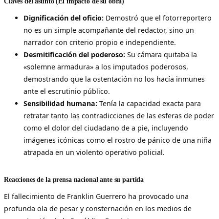
Claves del asunto (El impacto de su obra)
Dignificación del oficio:
Demostró que el fotorreportero
no es un simple acompañante del redactor, sino un
narrador con criterio propio e independiente.
Desmitificación del poderoso:
Su cámara quitaba la
«solemne armadura» a los imputados poderosos,
demostrando que la ostentación no los hacía inmunes
ante el escrutinio público.
Sensibilidad humana:
Tenía la capacidad exacta para
retratar tanto las contradicciones de las esferas de poder
como el dolor del ciudadano de a pie, incluyendo
imágenes icónicas como el rostro de pánico de una niña
atrapada en un violento operativo policial.
Reacciones de la prensa nacional ante su partida
El fallecimiento de Franklin Guerrero ha provocado una
profunda ola de pesar y consternación en los medios de