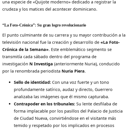
una especie de «Quijote moderno» dedicado a registrar la
crudeza y los matices del acontecer dominicano.
“La Foto-Crónica”: Su gran logro revolucionario
El punto culminante de su carrera y su mayor contribución a la
televisión nacional fue la creación y desarrollo de
«La Foto-
Crónica de la Semana»
. Este emblemático segmento se
transmitía cada sábado dentro del programa de
investigación
N Investiga
(anteriormente Nuria), conducido
por la renombrada periodista
Nuria Piera
.
Sello de identidad:
Con una voz fuerte y un tono
profundamente satírico, audaz y directo, Guerrero
analizaba las imágenes que él mismo capturaba.
Contrapoder en los tribunales:
Su lente desfilaba de
forma implacable por los pasillos del Palacio de Justicia
de Ciudad Nueva, convirtiéndose en el visitante más
temido y respetado por los implicados en procesos