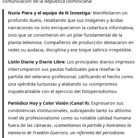
comunicación de la República Dominicana:
Nuria Piera y el equipo de N Investiga:
Manifestaron un
profundo duelo, resaltando que sus imágenes y ácidas
narraciones no solo enriquecieron la cobertura informativa,
sino que se convirtieron en un pilar fundamental de la
planta televisiva. Compañeros de producción destacaron en
redes su audacia, disciplina y ese toque satírico irrepetible.
Listín Diario y Diario Libre:
Los principales diarios impresos
interrumpieron sus pautas habituales para reseñar la
partida del veterano profesional, calificando el hecho como
una «pérdida luctuosa» y alabando su «compromiso
inquebrantable con el ejercicio del fotoperiodismo».
Periódico Hoy y Color Visión (Canal 9):
Expresaron sus
condolencias institucionales, subrayando tanto su altísimo
nivel de profesionalismo como su notable calidad humana
fuera de las cámaras.
«Lamentamos la partida y honramos la
memoria de Franklin Guerrero, un referente del periodismo