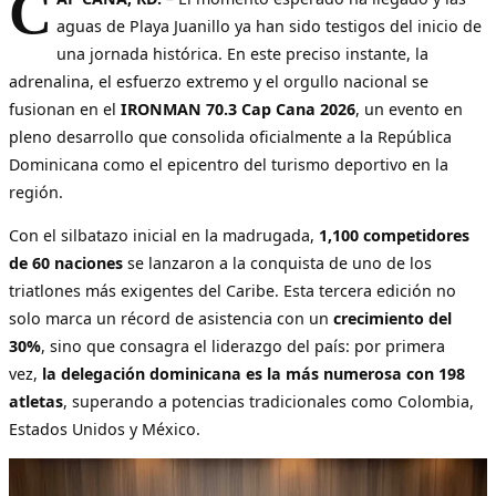
C
aguas de Playa Juanillo ya han sido testigos del inicio de
una jornada histórica. En este preciso instante, la
adrenalina, el esfuerzo extremo y el orgullo nacional se
fusionan en el
IRONMAN 70.3 Cap Cana 2026
, un evento en
pleno desarrollo que consolida oficialmente a la República
Dominicana como el epicentro del turismo deportivo en la
región.
Con el silbatazo inicial en la madrugada,
1,100 competidores
de 60 naciones
se lanzaron a la conquista de uno de los
triatlones más exigentes del Caribe. Esta tercera edición no
solo marca un récord de asistencia con un
crecimiento del
30%
, sino que consagra el liderazgo del país: por primera
vez,
la delegación dominicana es la más numerosa con 198
atletas
, superando a potencias tradicionales como Colombia,
Estados Unidos y México.