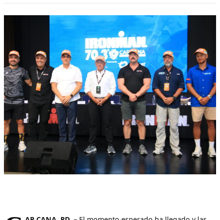
AP CANA, RD.
– El momento esperado ha llegado y las