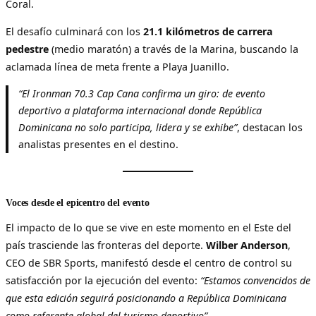
Coral.
El desafío culminará con los
21.1 kilómetros de carrera
pedestre
(medio maratón) a través de la Marina, buscando la
aclamada línea de meta frente a Playa Juanillo.
“El Ironman 70.3 Cap Cana confirma un giro: de evento
deportivo a plataforma internacional donde República
Dominicana no solo participa, lidera y se exhibe”
, destacan los
analistas presentes en el destino.
Voces desde el epicentro del evento
El impacto de lo que se vive en este momento en el Este del
país trasciende las fronteras del deporte.
Wilber Anderson
,
CEO de SBR Sports, manifestó desde el centro de control su
satisfacción por la ejecución del evento:
“Estamos convencidos de
que esta edición seguirá posicionando a República Dominicana
como referente global del turismo deportivo”
.