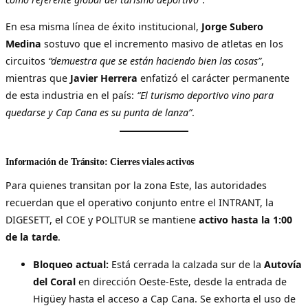
En esa misma línea de éxito institucional,
Jorge Subero
Medina
sostuvo que el incremento masivo de atletas en los
circuitos
“demuestra que se están haciendo bien las cosas”
,
mientras que
Javier Herrera
enfatizó el carácter permanente
de esta industria en el país:
“El turismo deportivo vino para
quedarse y Cap Cana es su punta de lanza”
.
Información de Tránsito: Cierres viales activos
Para quienes transitan por la zona Este, las autoridades
recuerdan que el operativo conjunto entre el INTRANT, la
DIGESETT, el COE y POLITUR se mantiene
activo hasta la 1:00
de la tarde
.
Bloqueo actual:
Está cerrada la calzada sur de la
Autovía
del Coral
en dirección Oeste-Este, desde la entrada de
Higüey hasta el acceso a Cap Cana. Se exhorta el uso de