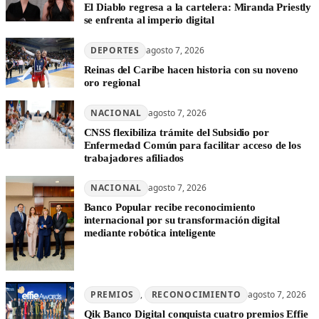
El Diablo regresa a la cartelera: Miranda Priestly
se enfrenta al imperio digital
DEPORTES
agosto 7, 2026
Reinas del Caribe hacen historia con su noveno
oro regional
NACIONAL
agosto 7, 2026
CNSS flexibiliza trámite del Subsidio por
Enfermedad Común para facilitar acceso de los
trabajadores afiliados
NACIONAL
agosto 7, 2026
Banco Popular recibe reconocimiento
internacional por su transformación digital
mediante robótica inteligente
PREMIOS
, 
RECONOCIMIENTO
agosto 7, 2026
Qik Banco Digital conquista cuatro premios Effie