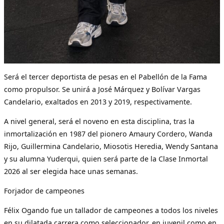
Será el tercer deportista de pesas en el Pabellón de la Fama
como propulsor. Se unirá a José Márquez y Bolívar Vargas
Candelario, exaltados en 2013 y 2019, respectivamente.
A nivel general, será el noveno en esta disciplina, tras la
inmortalización en 1987 del pionero Amaury Cordero, Wanda
Rijo, Guillermina Candelario, Miosotis Heredia, Wendy Santana
y su alumna Yuderqui, quien será parte de la Clase Inmortal
2026 al ser elegida hace unas semanas.
Forjador de campeones
Félix Ogando fue un tallador de campeones a todos los niveles
en su dilatada carrera como seleccionador, en juvenil como en