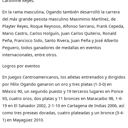
Carolinne Reyes.
En la rama masculina, Ogando también desarrolló la carrera
del más grande pesista masculino Maximinio Martínez, de
Playter Reyes, Roque Reynoso, Alfonso Serrano, Frank Cepeda,
Mario Castro, Carlos Holguín, Juan Carlos Quiterio, Ronald
Peña, Francisco Sido, Santo Rivera, Juan Peña y José Alberto
Peguero, todos ganadores de medallas en eventos
internacionales, entre otros.
Logros por eventos
En Juegos Centroamericanos, los atletas entrenados y dirigidos
por Félix Ogando ganaron un oro y tres platas (1-3-0) en
México 90, un segundo puesto y 19 terceros lugares en Ponce
93, cuatro oros, dos platas y 11 bronces en Maracaibo 98, 1-6-
19 en El Salvador 2002, 2-1-10 en Cartagena de Indias 2006, así
como tres preseas doradas, cuatro plateadas y un bronce (3-4-
1) en Mayagüez 2010.