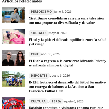
Articulos relacionados
PERIODISMO
junio 1, 2026
Yicet Bueno consolida su carrera en la televisión
con una propuesta diversificada y de valor
SOCIALES
mayo 8, 2026
El sol y la piel: el delicado equilibrio entre la salud
y el riesgo
CINE
abril 30, 2026
El Diablo regresa a la cartelera: Miranda Priestly
se enfrenta al imperio digital
DEPORTES
agosto 6, 2026
INEFI fortalece el desarrollo del fútbol formativo
con entrega de balones a la Academia San
Francisco Fútbol Club
CULTURA
, 
FERIA
agosto 6, 2026
Dajabón conquista a visitantes con una ruta que