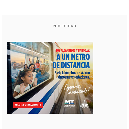
PUBLICIDAD