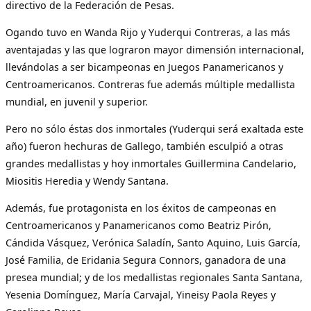
directivo de la Federación de Pesas.
Ogando tuvo en Wanda Rijo y Yuderqui Contreras, a las más
aventajadas y las que lograron mayor dimensión internacional,
llevándolas a ser bicampeonas en Juegos Panamericanos y
Centroamericanos. Contreras fue además múltiple medallista
mundial, en juvenil y superior.
Pero no sólo éstas dos inmortales (Yuderqui será exaltada este
año) fueron hechuras de Gallego, también esculpió a otras
grandes medallistas y hoy inmortales Guillermina Candelario,
Miositis Heredia y Wendy Santana.
Además, fue protagonista en los éxitos de campeonas en
Centroamericanos y Panamericanos como Beatriz Pirón,
Cándida Vásquez, Verónica Saladín, Santo Aquino, Luis García,
José Familia, de Eridania Segura Connors, ganadora de una
presea mundial; y de los medallistas regionales Santa Santana,
Yesenia Domínguez, María Carvajal, Yineisy Paola Reyes y