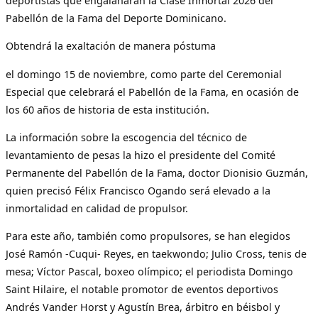
deportistas que engalanarán la Clase Inmortal 2026 del
Pabellón de la Fama del Deporte Dominicano.
Obtendrá la exaltación de manera póstuma
el domingo 15 de noviembre, como parte del Ceremonial
Especial que celebrará el Pabellón de la Fama, en ocasión de
los 60 años de historia de esta institución.
La información sobre la escogencia del técnico de
levantamiento de pesas la hizo el presidente del Comité
Permanente del Pabellón de la Fama, doctor Dionisio Guzmán,
quien precisó Félix Francisco Ogando será elevado a la
inmortalidad en calidad de propulsor.
Para este año, también como propulsores, se han elegidos
José Ramón -Cuqui- Reyes, en taekwondo; Julio Cross, tenis de
mesa; Víctor Pascal, boxeo olímpico; el periodista Domingo
Saint Hilaire, el notable promotor de eventos deportivos
Andrés Vander Horst y Agustín Brea, árbitro en béisbol y