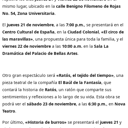
mismo lugar, ubicado en la
calle Benigno Filomeno de Rojas
No. 54, Zona Universitaria
.
El
jueves 21 de noviembre
, a las
7:00 p.m.
, se presentará en el
Centro Cultural de España
, en la
Ciudad Colonial
,
«El circo de
las maravillas»
, una propuesta única para toda la familia, y el
viernes 22 de noviembre
a las
10:00 a.m.
en la
Sala La
Dramática del Palacio de Bellas Artes
.
Otro gran espectáculo será
«Ratós, el tejido del tiempo»
, una
pieza teatral de la compañía
El Baúl de la Fantasía
, que
contará la historia de
Ratós
, un ratón que comparte sus
sentimientos y reflexiones a lo largo de su vida. Esta obra se
podrá ver el
sábado 23 de noviembre
, a las
6:30 p.m.
, en
Nova
Teatro
.
Por último,
«Historia de burros»
se presentará el
jueves 21
y