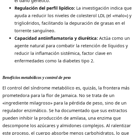
el daño genético.
Regulación del perfil lipídico:
La investigación indica que
ayuda a reducir los niveles de colesterol LDL (el «malo») y
triglicéridos, facilitando la depuración de grasas en el
torrente sanguíneo.
Capacidad antiinflamatoria y diurética:
Actúa como un
agente natural para combatir la retención de líquidos y
reducir la inflamación sistémica, factor clave en
enfermedades como la diabetes tipo 2.
Beneficios metabólicos y control de peso
El control del síndrome metabólico es, quizás, la frontera más
prometedora para la flor de Jamaica. No se trata de un
«ingrediente milagroso» para la pérdida de peso, sino de un
regulador enzimático. Se ha documentado que sus extractos
pueden inhibir la producción de amilasa, una enzima que
descompone los azúcares y almidones complejos. Al ralentizar
este proceso, el cuerpo absorbe menos carbohidratos, lo que