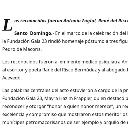
L
os reconocidos fueron Antonio Zaglul, René del Ris
Santo Domingo.-
En el marco de la celebración del
la Fundación Gala 23 rindió homenaje póstumo a tres fig
Pedro de Macorís.
Los reconocidos fueron al eminente médico psiquiatra An
al escritor y poeta Rané del Risco Bermúdez y al abogado
Acevedo.
Las palabras centrales del acto estuvieron a cargo de la p
Fundación Gala 23, Mayra Hazim Frappier, quien destacó p
reconocer y otorgar “honor a quien honor merece”, un re
excelencia y compromiso que mostraron estos meritorios
munícipes petromacorisanos de ser ejemplo y orgullo de 