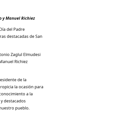
co y Manuel
Richiez
 Día del Padre
uras destacadas de San
tonio Zaglul Elmudesi
 Manuel Richiez
residente de la
ropicia la ocasión para
conocimiento a la
 y destacados
nuestro pueblo.