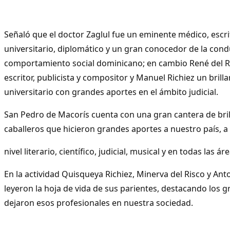
Señaló que el doctor Zaglul fue un eminente médico, escr
universitario, diplomático y un gran conocedor de la condu
comportamiento social dominicano; en cambio René del Ri
escritor, publicista y compositor y Manuel Richiez un bril
universitario con grandes aportes en el ámbito judicial.
San Pedro de Macorís cuenta con una gran cantera de bril
caballeros que hicieron grandes aportes a nuestro país, a
nivel literario, científico, judicial, musical y en todas las á
En la actividad Quisqueya Richiez, Minerva del Risco y Anto
leyeron la hoja de vida de sus parientes, destacando los 
dejaron esos profesionales en nuestra sociedad.