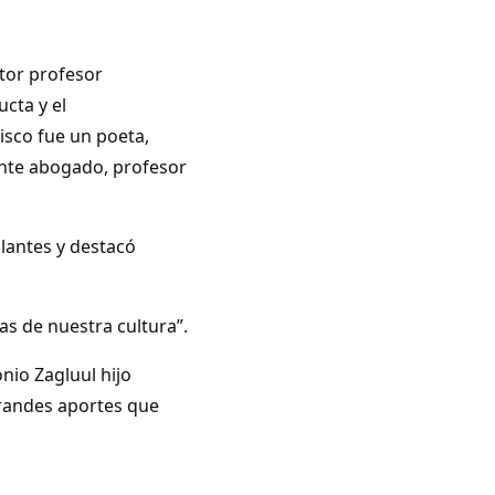
itor profesor
cta y el
sco fue un poeta,
lante abogado, profesor
lantes y destacó
reas de nuestra cultura”.
nio Zagluul hijo
grandes aportes que