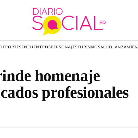
DEPORTES
ENCUENTROS
PERSONAJES
TURISMO
SALUD
LANZAMIEN
rinde homenaje
cados profesionales