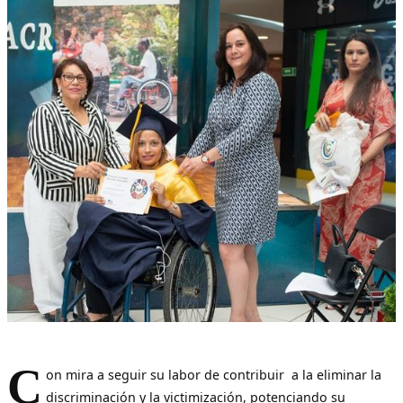
C
on mira a seguir su labor de contribuir a la eliminar la
discriminación y la victimización, potenciando su