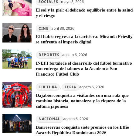
SOCIALES
mayo 8, 2026
El sol y la piel: el delicado equilibrio entre la salud
y el riesgo
CINE
abril 30, 2026
El Diablo regresa a la cartelera: Miranda Priestly
se enfrenta al imperio digital
DEPORTES
agosto 6, 2026
INEFI fortalece el desarrollo del fútbol formativo
con entrega de balones a la Academia San
Francisco Fútbol Club
CULTURA
, 
FERIA
agosto 6, 2026
Dajabón conquista a visitantes con una ruta que
combina historia, naturaleza y la riqueza de la
cultura japonesa
NACIONAL
agosto 6, 2026
Banreservas conquista siete premios en los Effie
Awards República Dominicana 2026