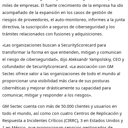
miles de empresas. El fuerte crecimiento de la empresa ha ido
acompañado de la expansión en los casos de gestión de
riesgos de proveedores, el auto-monitoreo, informes a la junta
directiva, la suscripción a seguros de ciberseguridad y los
trámites relacionados con fusiones y adquisiciones.
«Las organizaciones buscan a SecurityScorecard para
transformar la forma en que entienden, mitigan y comunican
el riesgo de ciberseguridad», dijo Aleksandr Yampolskiy, CEO y
cofundador de SecurityScorecard. «La asociación con GM
Sectec ofrece valor a las organizaciones de todo el mundo al
proporcionar una visibilidad más clara de sus posturas
cibernéticas y mejorar drásticamente su capacidad para
comunicar, mitigar y responder a los riesgos».
GM Sectec cuenta con más de 50.000 clientes y usuarios en
todo el mundo, así como con cuatro Centros de Replicación y
Respuesta a Incidentes Críticos (CIRRC), 3 en Estados Unidos y
1 en México, que proporcionan servicios gestionados de