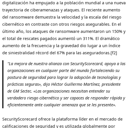
digitalización ha empujado a la población mundial a una nueva
trayectoria de ciberamenazas y ataques. El reciente aumento
del ransomware demuestra la velocidad y la escala del riesgo
cibernético en contraste con otros riesgos asegurables. En el
último año, los ataques de ransomware aumentaron un 150% y
el total de rescates pagados aumentó un 311%. El dramático
aumento de la frecuencia y la gravedad dio lugar a un índice
de siniestralidad récord del 67% para las aseguradoras.[f2]
“La mejora de nuestra alianza con SecurityScorecard, apoya a las
organizaciones en cualquier parte del mundo fortaleciendo su
postura de seguridad para lograr la adopción de tecnologías y
prácticas seguras», dijo Héctor Guillermo Martínez, presidente
de GM Sectec. «Las organizaciones necesitan entender su
verdadero riesgo cibernético y ser capaces de responder rápida y
eficientemente ante cualquier amenaza que se les presente».
SecurityScorecard ofrece la plataforma líder en el mercado de
calificaciones de seguridad y es utilizada globalmente por