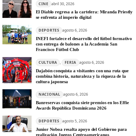
CINE
abril 30, 2026
El Diablo regresa a la cartelera: Miranda Priestly
se enfrenta al imperio digital
DEPORTES
agosto 6, 2026
INEFI fortalece el desarrollo del fútbol formativo
con entrega de balones a la Academia San
Francisco Fútbol Club
CULTURA
, 
FERIA
agosto 6, 2026
Dajabón conquista a visitantes con una ruta que
combina historia, naturaleza y la riqueza de la
cultura japonesa
NACIONAL
agosto 6, 2026
Banreservas conquista siete premios en los Effie
Awards República Dominicana 2026
DEPORTES
agosto 5, 2026
Junior Noboa resalta apoyo del Gobierno para
realización Juegos Centroamericanos