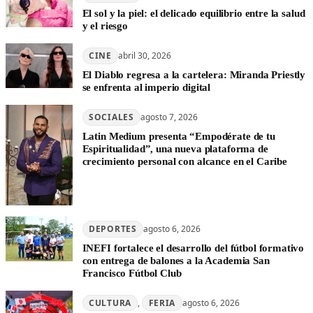
El sol y la piel: el delicado equilibrio entre la salud
y el riesgo
CINE
abril 30, 2026
El Diablo regresa a la cartelera: Miranda Priestly
se enfrenta al imperio digital
SOCIALES
agosto 7, 2026
Latin Medium presenta “Empodérate de tu
Espiritualidad”, una nueva plataforma de
crecimiento personal con alcance en el Caribe
DEPORTES
agosto 6, 2026
INEFI fortalece el desarrollo del fútbol formativo
con entrega de balones a la Academia San
Francisco Fútbol Club
CULTURA
, 
FERIA
agosto 6, 2026