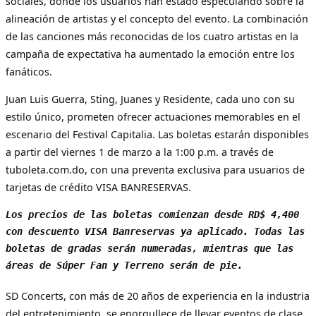
sociales, donde los usuarios han estado especulando sobre la
alineación de artistas y el concepto del evento. La combinación
de las canciones más reconocidas de los cuatro artistas en la
campaña de expectativa ha aumentado la emoción entre los
fanáticos.
Juan Luis Guerra, Sting, Juanes y Residente, cada uno con su
estilo único, prometen ofrecer actuaciones memorables en el
escenario del Festival Capitalia. Las boletas estarán disponibles
a partir del viernes 1 de marzo a la 1:00 p.m. a través de
tuboleta.com.do, con una preventa exclusiva para usuarios de
tarjetas de crédito VISA BANRESERVAS.
Los precios de las boletas comienzan desde RD$ 4,400 
con descuento VISA Banreservas ya aplicado. Todas las 
boletas de gradas serán numeradas, mientras que las 
áreas de Súper Fan y Terreno serán de pie.
SD Concerts, con más de 20 años de experiencia en la industria
del entretenimiento, se enorgullece de llevar eventos de clase