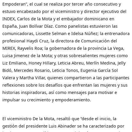
Empoderan”, el cual se realiza por tercer año consecutivo y
estuvo encabezado por el viceministro y director ejecutivo del
INDEX, Carlos de la Mota y el embajador dominicano en
España, Juan Bolívar Díaz. Como panelistas estuvieron las
comunicadoras, Lissette Selman e Idelsa Núñez; la entrenadora
profesional Haydi Cruz, la directora de Comunicación del
MIREX, Rayvelis Roa; la gobernadora de la provincia La Vega,
Luisa Jimenez de la Mota; y otras sobresalientes mujeres como
Liz Emiliano, Honey Hillary, Leticia Abreu, Merlín Medina, Jelly
Bidó, Mercedes Rosario, Leticia Tonos, Eugenia García Sol
Valera y Martha Villar, quienes compartieron a las participantes
reflexiones sobre los desafíos que enfrentan las mujeres y sus
historias inspiradoras, así como mensajes para motivar e
impulsar su crecimiento y empoderamiento.
El viceministro De la Mota, resaltó que “desde el inicio, la
gestión del presidente Luis Abinader se ha caracterizado por