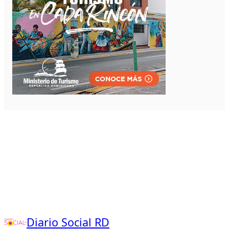
Diario Social RD