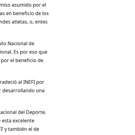
omiso asumido por el
vas en beneficio de los
des atletas, o, entes
tuto Nacional de
ional. Es por eso que
por el beneficio de
radeció al INEFI por
ar desarrollando una
acional del Deporte.
 esta excelente
’ y también el de