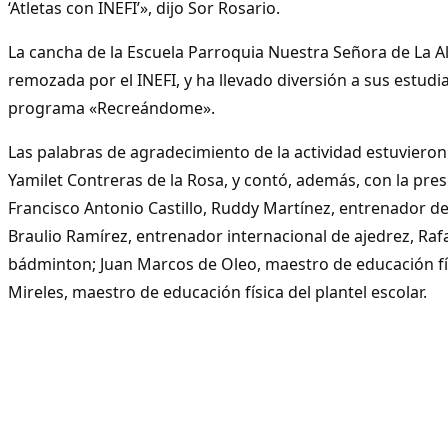
‘Atletas con INEFI’», dijo Sor Rosario.
La cancha de la Escuela Parroquia Nuestra Señora de La Al
remozada por el INEFI, y ha llevado diversión a sus estudi
programa «Recreándome».
Las palabras de agradecimiento de la actividad estuvieron
Yamilet Contreras de la Rosa, y contó, además, con la pre
Francisco Antonio Castillo, Ruddy Martínez, entrenador de
Braulio Ramírez, entrenador internacional de ajedrez, Rafa
bádminton; Juan Marcos de Oleo, maestro de educación fí
Mireles, maestro de educación física del plantel escolar.