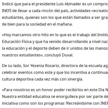
Indicó que para el presidente Luis Abinader es un compr
INEFI de llevar a cada rincón del país, actividades recreati
estudiantes, quienes son los que están llamados a ser gran
de bien para la sociedad en el mañana.
«Hoy marcamos otro hito en lo que es el trabajo del Insti
Educación Física y que ha venido desarrollando a nivel nac
la educación y el deporte deben de ir unidos de las manos 
nuestros estudiantes», concluyó Duval.
De su lado, Sor Yesenia Rosario, directora de la escuela ag
celebrar eventos como este y que los incentiva a continu
cultura deportiva cada vez más con sinergia.
«Para nosotros es un honor poder recibirlos en este Día N
Nuestra entidad educativa se enorgullece por ser parte de
iniciativa como son los programas ‘Recreándome con INEFI