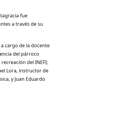
tagracia fue
antes a través de su
 a cargo de la docente
sencia del párroco
 recreación del INEFI;
el Lora, instructor de
sica, y Juan Eduardo