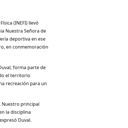
sica (INEFI) llevó
uia Nuestra Señora de
ería deportiva en ese
rero, en conmemoración
 Duval, forma parte de
o el territorio
ana recreación para un
e. Nuestro principal
n la disciplina
 expresó Duval.