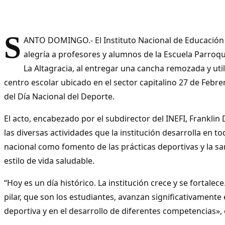
S
ANTO DOMINGO.- El Instituto Nacional de Educación Fí
alegría a profesores y alumnos de la Escuela Parroq
La Altagracia, al entregar una cancha remozada y util
centro escolar ubicado en el sector capitalino 27 de Feb
del Día Nacional del Deporte.
El acto, encabezado por el subdirector del INEFI, Franklin
las diversas actividades que la institución desarrolla en tod
nacional como fomento de las prácticas deportivas y la s
estilo de vida saludable.
“Hoy es un día histórico. La institución crece y se fortalec
pilar, que son los estudiantes, avanzan significativamente e
deportiva y en el desarrollo de diferentes competencias»,