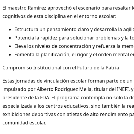
El maestro Ramírez aprovechó el escenario para resaltar l
cognitivos de esta disciplina en el entorno escolar:
Estructura un pensamiento claro y desarrolla la agil
Potencia la rapidez para solucionar problemas y la t
Eleva los niveles de concentración y refuerza la memo
Fomenta la planificación, el rigor y el orden mental 
Compromiso Institucional con el Futuro de la Patria
Estas jornadas de vinculación escolar forman parte de u
impulsado por Alberto Rodríguez Mella, titular del INEFI, y 
presidente de la FDA. El programa contempla no solo la do
especializada a los centros educativos, sino también la rea
exhibiciones deportivas con atletas de alto rendimiento pa
comunidad escolar.