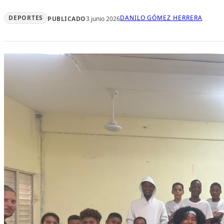
DEPORTES
DANILO GÓMEZ HERRERA
PUBLICADO
3 junio 2026