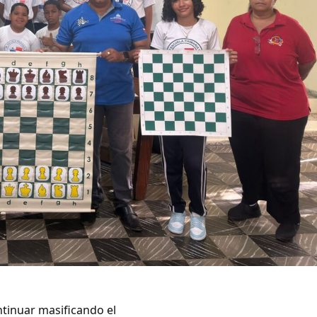
inuar masificando el