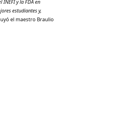
l INEFI y la FDA en
ores estudiantes y,
luyó el maestro Braulio