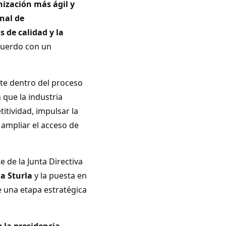
ización más ágil y
onal de
 de calidad y la
cuerdo con un
te dentro del proceso
que la industria
itividad, impulsar la
 ampliar el acceso de
e de la Junta Directiva
a Sturla
y la puesta en
e una etapa estratégica
e la presidencia