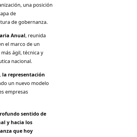
anización, una posición
tapa de
uctura de gobernanza.
aria Anual
, reunida
 en el marco de un
más ágil, técnica y
utica nacional.
, la representación
ando un nuevo modelo
les empresas
rofundo sentido de
al y hacia los
nanza que hoy