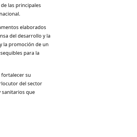
e las principales
nacional.
camentos elaborados
sa del desarrollo y la
l y la promoción de un
sequibles para la
fortalecer su
rlocutor del sector
y sanitarios que