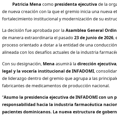
Patricia Mena
como
presidenta ejecutiva
de la org
de nueva creación con la que el gremio inicia una nueva e
fortalecimiento institucional y modernización de su estr
La decisión fue aprobada por la
Asamblea General Ordin
de manera extraordinaria el pasado
23 de junio de 2026
,
proceso orientado a dotar a la entidad de una conducción 
alineada con los desafíos actuales de la industria farmacé
Con su designación,
Mena
asumirá la
dirección ejecutiva
legal y la vocería institucional de INFADOMI
, consolid
de liderazgo dentro del gremio que agrupa a las principa
fabricantes de medicamentos de producción nacional.
“
Asumo la presidencia ejecutiva de INFADOMI con un p
responsabilidad hacia la industria farmacéutica nacion
pacientes dominicanos. La nueva estructura de gober