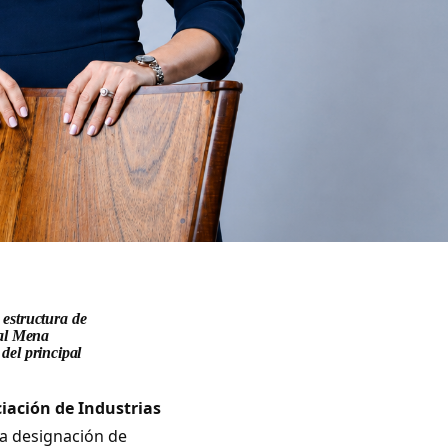
estructura de
ual Mena
 del principal
iación de Industrias
a designación de