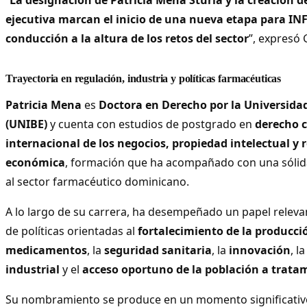
ejecutiva marcan el inicio de una nueva etapa para I
conducción a la altura de los retos del sector
”, expresó 
Trayectoria en regulación, industria y políticas farmacéuticas
Patricia Mena
es
Doctora en Derecho por la Universid
(UNIBE)
y cuenta con estudios de postgrado en
derecho 
internacional de los negocios, propiedad intelectual y 
económica
, formación que ha acompañado con una sólida
al sector farmacéutico dominicano.
A lo largo de su carrera, ha desempeñado un papel relev
de políticas orientadas al
fortalecimiento de la producci
medicamentos
, la
seguridad sanitaria
, la
innovación
, l
industrial
y el
acceso oportuno de la población a trata
Su nombramiento se produce en un momento significati