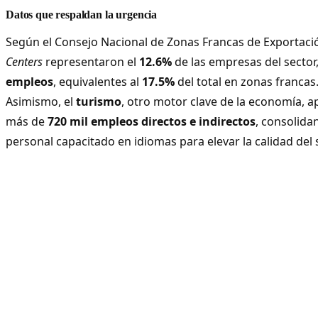
Datos que respaldan la urgencia
Según el Consejo Nacional de Zonas Francas de Exportaci
Centers
representaron el
12.6%
de las empresas del secto
empleos
, equivalentes al
17.5%
del total en zonas francas
Asimismo, el
turismo
, otro motor clave de la economía, 
más de
720 mil empleos directos e indirectos
, consolida
personal capacitado en idiomas para elevar la calidad del s