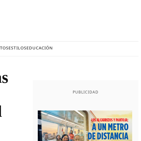
TOS
ESTILOS
EDUCACIÓN
s
PUBLICIDAD
l