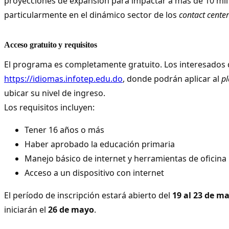
proyecciones de expansión para impactar a más de 10 mil
particularmente en el dinámico sector de los
contact center
Acceso gratuito y requisitos
El programa es completamente gratuito. Los interesados 
https://idiomas.infotep.edu.do
, donde podrán aplicar al
pl
ubicar su nivel de ingreso.
Los requisitos incluyen:
Tener 16 años o más
Haber aprobado la educación primaria
Manejo básico de internet y herramientas de oficina
Acceso a un dispositivo con internet
El período de inscripción estará abierto del
19 al 23 de m
iniciarán el
26 de mayo
.