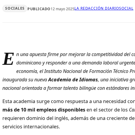
SOCIALES
LA REDACCIÓN DIARIOSOCIAL
PUBLICADO
12 mayo 2025
E
n una apuesta firme por mejorar la competitividad del 
dominicano y responder a una demanda laboral urgente 
economía, el Instituto Nacional de Formación Técnico Pr
inaugurada su nueva
Academia de Idiomas
, una iniciativa g
nacional orientada a formar talento bilingüe con estándares in
Esta academia surge como respuesta a una necesidad con
más de 10 mil empleos disponibles
en el sector de los
Ca
requieren dominio del inglés, además de una creciente d
servicios internacionales.