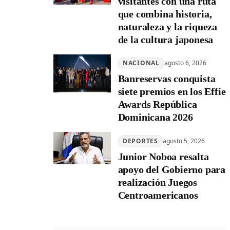
visitantes con una ruta
que combina historia,
naturaleza y la riqueza
de la cultura japonesa
NACIONAL
agosto 6, 2026
Banreservas conquista
siete premios en los Effie
Awards República
Dominicana 2026
DEPORTES
agosto 5, 2026
Junior Noboa resalta
apoyo del Gobierno para
realización Juegos
Centroamericanos