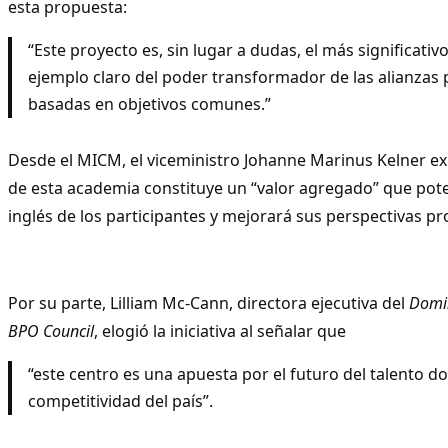
esta propuesta:
“Este proyecto es, sin lugar a dudas, el más significativ
ejemplo claro del poder transformador de las alianzas 
basadas en objetivos comunes.”
Desde el MICM, el viceministro Johanne Marinus Kelner ex
de esta academia constituye un “valor agregado” que poten
inglés de los participantes y mejorará sus perspectivas pr
Por su parte, Lilliam Mc-Cann, directora ejecutiva del
Domin
BPO Council
, elogió la iniciativa al señalar que
“este centro es una apuesta por el futuro del talento d
competitividad del país”.