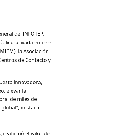
eneral del INFOTEP,
úblico-privada entre el
(MICM), la Asociación
Centros de Contacto y
uesta innovadora,
o, elevar la
oral de miles de
global”, destacó
 reafirmó el valor de