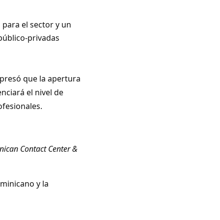
o para el sector y un
público-privadas
presó que la apertura
ciará el nivel de
ofesionales.
ican Contact Center &
ominicano y la