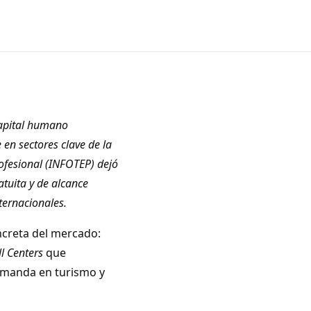
capital humano
en sectores clave de la
ofesional (INFOTEP) dejó
ratuita y de alcance
ternacionales.
creta del mercado:
ll Centers
que
emanda en turismo y