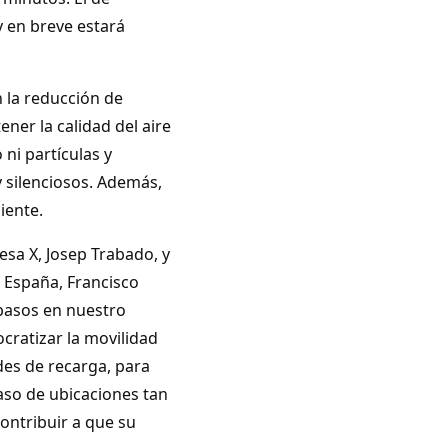
y en breve estará
n la reducción de
ner la calidad del aire
ni partículas y
 silenciosos. Además,
iente.
esa X, Josep Trabado, y
e España, Francisco
pasos en nuestro
ocratizar la movilidad
ades de recarga, para
aso de ubicaciones tan
ntribuir a que su