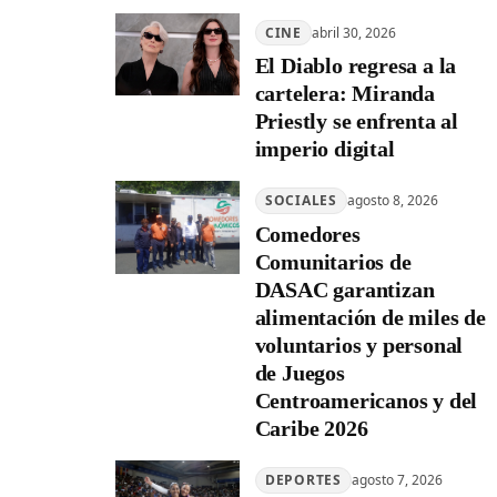
CINE
abril 30, 2026
El Diablo regresa a la
cartelera: Miranda
Priestly se enfrenta al
imperio digital
SOCIALES
agosto 8, 2026
Comedores
Comunitarios de
DASAC garantizan
alimentación de miles de
voluntarios y personal
de Juegos
Centroamericanos y del
Caribe 2026
DEPORTES
agosto 7, 2026