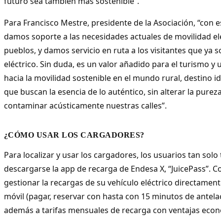
futuro sea también más sostenible”.
Para Francisco Mestre, presidente de la Asociación, “con 
damos soporte a las necesidades actuales de movilidad el
pueblos, y damos servicio en ruta a los visitantes que ya 
eléctrico. Sin duda, es un valor añadido para el turismo y
hacia la movilidad sostenible en el mundo rural, destino id
que buscan la esencia de lo auténtico, sin alterar la pureza
contaminar acústicamente nuestras calles”.
¿CÓMO USAR LOS CARGADORES?
Para localizar y usar los cargadores, los usuarios tan solo
descargarse la app de recarga de Endesa X, “JuicePass”. C
gestionar la recargas de su vehículo eléctrico directamen
móvil (pagar, reservar con hasta con 15 minutos de antelac
además a tarifas mensuales de recarga con ventajas econ