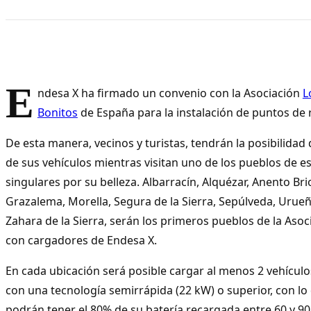
E
ndesa X ha firmado un convenio con la Asociación
L
Bonitos
de España para la instalación de puntos de 
De esta manera, vecinos y turistas, tendrán la posibilidad 
de sus vehículos mientras visitan uno de los pueblos de es
singulares por su belleza. Albarracín, Alquézar, Anento Bri
Grazalema, Morella, Segura de la Sierra, Sepúlveda, Urueñ
Zahara de la Sierra, serán los primeros pueblos de la Aso
con cargadores de Endesa X.
En cada ubicación será posible cargar al menos 2 vehículos
con una tecnología semirrápida (22 kW) o superior, con lo
podrán tener el 80% de su batería recargada entre 60 y 90