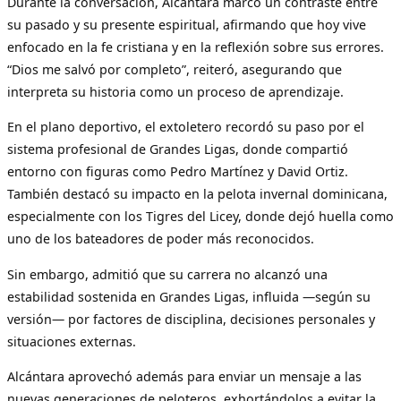
Durante la conversación, Alcántara marcó un contraste entre
su pasado y su presente espiritual, afirmando que hoy vive
enfocado en la fe cristiana y en la reflexión sobre sus errores.
“Dios me salvó por completo”, reiteró, asegurando que
interpreta su historia como un proceso de aprendizaje.
En el plano deportivo, el extoletero recordó su paso por el
sistema profesional de Grandes Ligas, donde compartió
entorno con figuras como Pedro Martínez y David Ortiz.
También destacó su impacto en la pelota invernal dominicana,
especialmente con los Tigres del Licey, donde dejó huella como
uno de los bateadores de poder más reconocidos.
Sin embargo, admitió que su carrera no alcanzó una
estabilidad sostenida en Grandes Ligas, influida —según su
versión— por factores de disciplina, decisiones personales y
situaciones externas.
Alcántara aprovechó además para enviar un mensaje a las
nuevas generaciones de peloteros, exhortándolos a evitar la