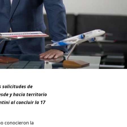
s solicitudes de
de y hacia territorio
tini al concluir la 17
no conocieron la