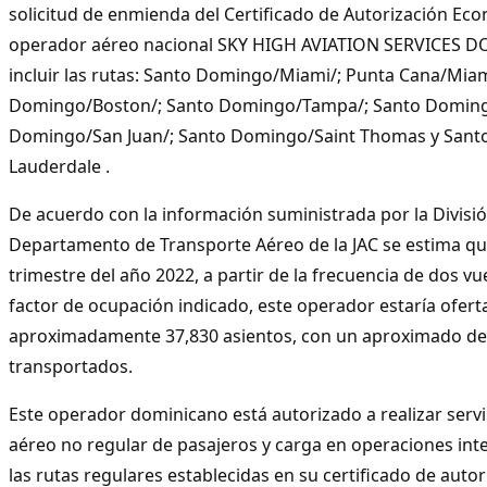
solicitud de enmienda del Certificado de Autorización Eco
operador aéreo nacional SKY HIGH AVIATION SERVICES 
incluir las rutas: Santo Domingo/Miami/; Punta Cana/Miam
Domingo/Boston/; Santo Domingo/Tampa/; Santo Doming
Domingo/San Juan/; Santo Domingo/Saint Thomas y Sant
Lauderdale .
De acuerdo con la información suministrada por la Divisió
Departamento de Transporte Aéreo de la JAC se estima que
trimestre del año 2022, a partir de la frecuencia de dos vu
factor de ocupación indicado, este operador estaría ofer
aproximadamente 37,830 asientos, con un aproximado de
transportados.
Este operador dominicano está autorizado a realizar servi
aéreo no regular de pasajeros y carga en operaciones int
las rutas regulares establecidas en su certificado de auto