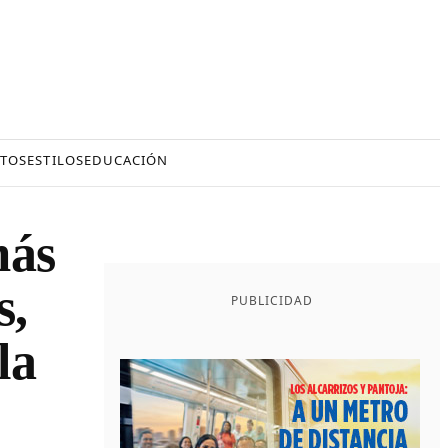
TOS
ESTILOS
EDUCACIÓN
más
s,
PUBLICIDAD
la