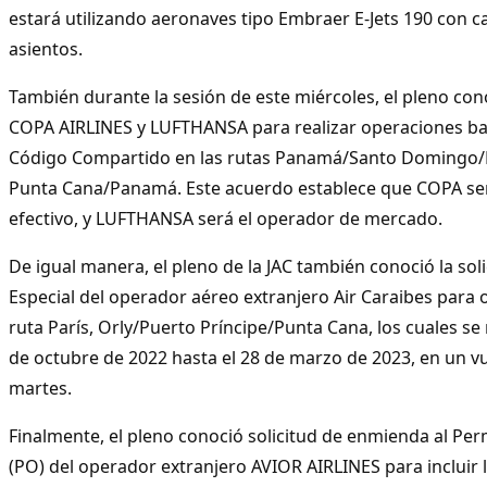
estará utilizando aeronaves tipo Embraer E-Jets 190 con 
asientos.
También durante la sesión de este miércoles, el pleno cono
COPA AIRLINES y LUFTHANSA para realizar operaciones b
Código Compartido en las rutas Panamá/Santo Domingo
Punta Cana/Panamá. Este acuerdo establece que COPA se
efectivo, y LUFTHANSA será el operador de mercado.
De igual manera, el pleno de la JAC también conoció la sol
Especial del operador aéreo extranjero Air Caraibes para 
ruta París, Orly/Puerto Príncipe/Punta Cana, los cuales se 
de octubre de 2022 hasta el 28 de marzo de 2023, en un v
martes.
Finalmente, el pleno conoció solicitud de enmienda al Pe
(PO) del operador extranjero AVIOR AIRLINES para incluir 