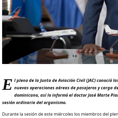
E
l pleno de la Junta de Aviación Civil (JAC) conoció la
nuevas operaciones aéreas de pasajeros y carga des
dominicano, así lo informó el doctor José Marte Pian
sesión ordinaria del organismo.
Durante la sesión de este miércoles los miembros del ple