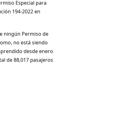
rmiso Especial para
ución 194-2022 en
 de ningún Permiso de
como, no está siendo
mprendido desde enero
tal de 88,017 pasajeros