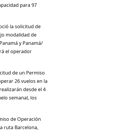
capacidad para 97
ció la solicitud de
ajo modalidad de
/Panamá y Panamá/
rá el operador
icitud de un Permiso
operar 26 vuelos en la
realizarán desde el 4
uelo semanal, los
rmiso de Operación
la ruta Barcelona,