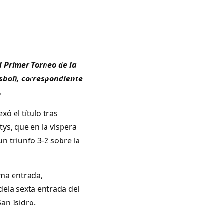
 Primer Torneo de la
sbol), correspondiente
.
ó el título tras
tys, que en la víspera
n triunfo 3-2 sobre la
ima entrada,
dela sexta entrada del
an Isidro.