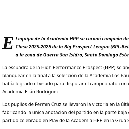
E
l equipo de la Academia HPP se coronó campeón del
Clase 2025-2026 de la Big Prospect League (BPL-Béi
a la zona de Guerra San Isidro, Santo Domingo Este
La escuadra de la High Performance Prospect (HPP) se anex
blanquear en la final a la selección de la Academia Los Bau
había logrado el visado para disputar el campeonato con u
Academia Elián Rodríguez.
Los pupilos de Fermín Cruz se llevaron la victoria en la últ
fabricando la única anotación del partido en la parte baja 
partido celebrado en Play de la Academia HPP en la Grua S