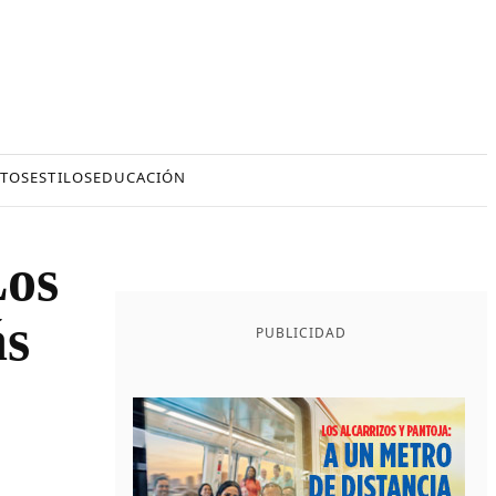
TOS
ESTILOS
EDUCACIÓN
Los
ás
PUBLICIDAD