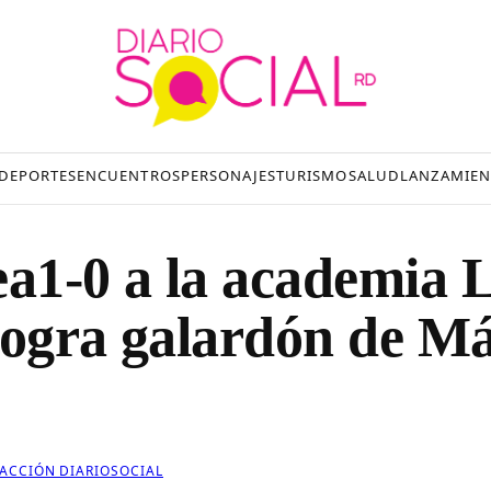
DEPORTES
ENCUENTROS
PERSONAJES
TURISMO
SALUD
LANZAMIEN
a1-0 a la academia 
 logra galardón de M
DACCIÓN DIARIOSOCIAL