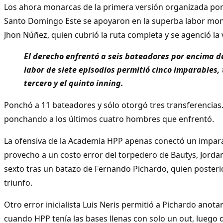
Los ahora monarcas de la primera versión organizada por 
Santo Domingo Este se apoyaron en la superba labor mont
Jhon Núñez, quien cubrió la ruta completa y se agenció la v
El derecho enfrentó a seis bateadores por encima de
labor de siete episodios permitió cinco imparables, 
tercero y el quinto inning.
Ponchó a 11 bateadores y sólo otorgó tres transferencias
ponchando a los últimos cuatro hombres que enfrentó.
La ofensiva de la Academia HPP apenas conectó un impara
provecho a un costo error del torpedero de Bautys, Jordan 
sexto tras un batazo de Fernando Pichardo, quien posteri
triunfo.
Otro error inicialista Luis Neris permitió a Pichardo anotar
cuando HPP tenía las bases llenas con solo un out, lueg