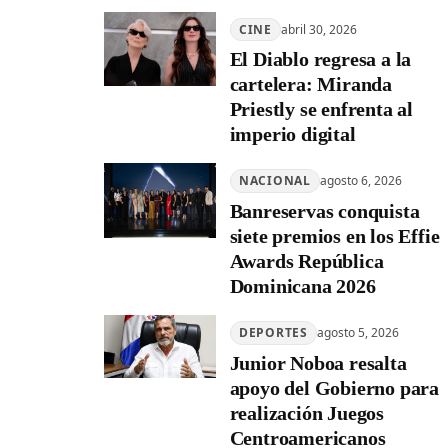
CINE
abril 30, 2026
El Diablo regresa a la
cartelera: Miranda
Priestly se enfrenta al
imperio digital
NACIONAL
agosto 6, 2026
Banreservas conquista
siete premios en los Effie
Awards República
Dominicana 2026
DEPORTES
agosto 5, 2026
Junior Noboa resalta
apoyo del Gobierno para
realización Juegos
Centroamericanos