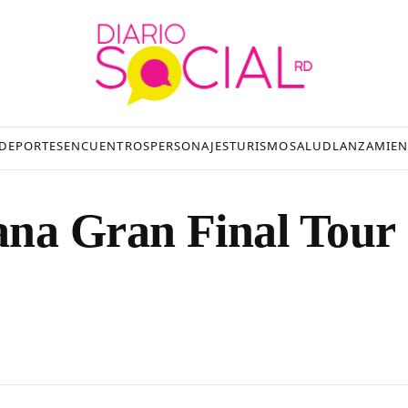
DEPORTES
ENCUENTROS
PERSONAJES
TURISMO
SALUD
LANZAMIEN
ana Gran Final Tour