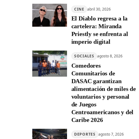
CINE
abril 30, 2026
El Diablo regresa a la
cartelera: Miranda
Priestly se enfrenta al
imperio digital
SOCIALES
agosto 8, 2026
Comedores
Comunitarios de
DASAC garantizan
alimentación de miles de
voluntarios y personal
de Juegos
Centroamericanos y del
Caribe 2026
DEPORTES
agosto 7, 2026