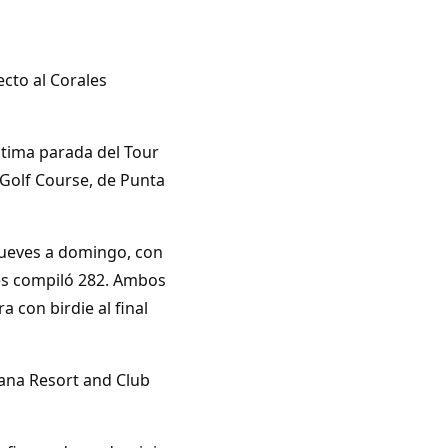
ecto al Corales
ltima parada del Tour
 Golf Course, de Punta
 jueves a domingo, con
es compiló 282. Ambos
 con birdie al final
cana Resort and Club