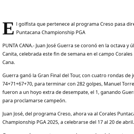
E
l golfista que pertenece al programa Creso pasa dir
Puntacana Championship PGA
PUNTA CANA.- Juan José Guerra se coronó en la octava y ú
Canita, celebrada este fin de semana en el campo Corales
Cana.
Guerra ganó la Gran Final del Tour, con cuatro rondas de
74+71+67+70, para terminar con 282 golpes, Manuel Torr
fueron a un hoyo extra de desempate, el 1, ganando Guerra
para proclamarse campeón.
Juan José, del programa Creso, ahora va al Corales Punta
Championship PGA 2025, a celebrarse del 17 al 20 de abril.