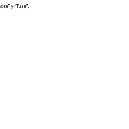
ota” y “Tusa”.