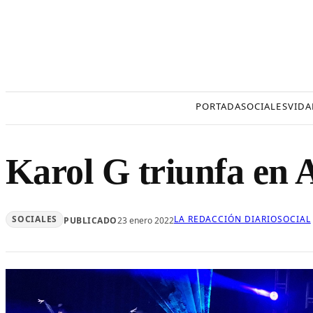
Saltar
al
contenido
PORTADA
SOCIALES
VIDA
Karol G triunfa en 
SOCIALES
LA REDACCIÓN DIARIOSOCIAL
PUBLICADO
23 enero 2022