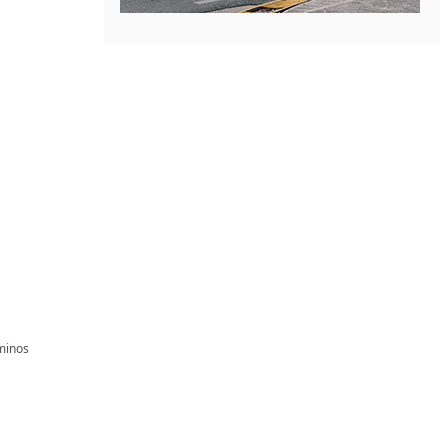
minos