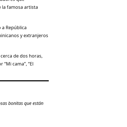
e la famosa artista
ó a República
inicanos y extranjeros
cerca de dos horas,
or “Mi cama”, “El
osas bonitas que están