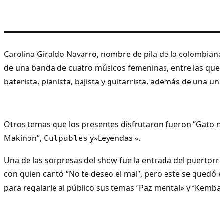
Carolina Giraldo Navarro, nombre de pila de la colombian
de una banda de cuatro músicos femeninas, entre las qu
baterista, pianista, bajista y guitarrista, además de una un
Otros temas que los presentes disfrutaron fueron “Gato ma
Makinon”,
y»Leyendas «.
Culpables
Una de las sorpresas del show fue la entrada del puertorr
con quien cantó “No te deseo el mal”, pero este se quedó 
para regalarle al público sus temas “Paz mental» y “Kemb