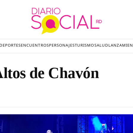
DEPORTES
ENCUENTROS
PERSONAJES
TURISMO
SALUD
LANZAMIEN
Altos de Chavón