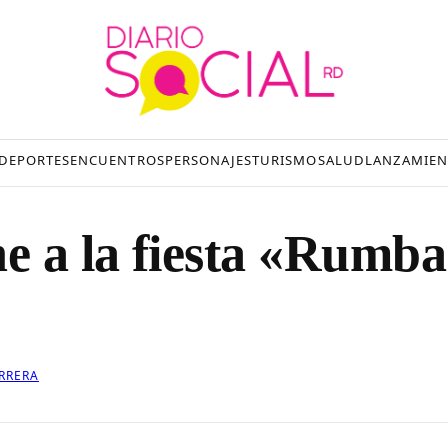
DEPORTES
ENCUENTROS
PERSONAJES
TURISMO
SALUD
LANZAMIEN
e a la fiesta «Rumba
RRERA