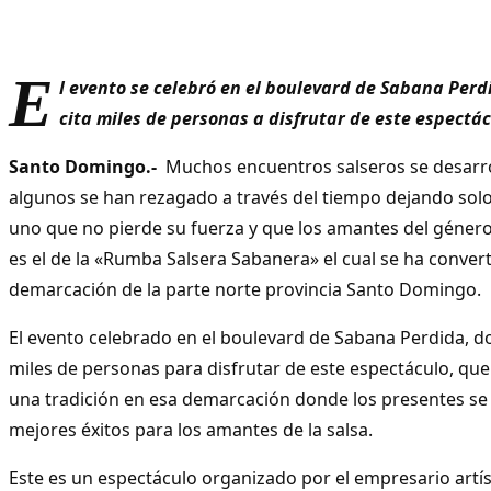
E
l evento se celebró en el boulevard de Sabana Perd
cita miles de personas a disfrutar de este espectác
Santo Domingo.-
Muchos encuentros salseros se desarrol
algunos se han rezagado a través del tiempo dejando solo
uno que no pierde su fuerza y que los amantes del géner
es el de la «Rumba Salsera Sabanera» el cual se ha conver
demarcación de la parte norte provincia Santo Domingo.
El evento celebrado en el boulevard de Sabana Perdida, d
miles de personas para disfrutar de este espectáculo, que
una tradición en esa demarcación donde los presentes se 
mejores éxitos para los amantes de la salsa.
Este es un espectáculo organizado por el empresario artíst