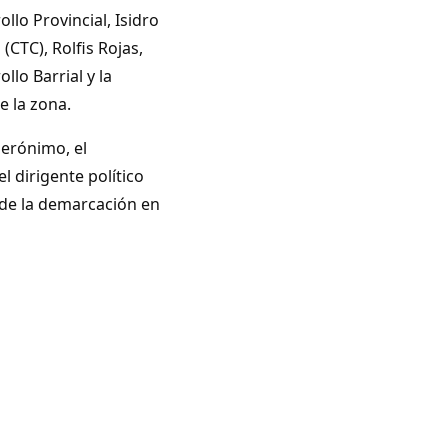
llo Provincial, Isidro
(CTC), Rolfis Rojas,
llo Barrial y la
e la zona.
Gerónimo, el
l dirigente político
 de la demarcación en