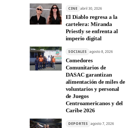
CINE
abril 30, 2026
El Diablo regresa a la
cartelera: Miranda
Priestly se enfrenta al
imperio digital
SOCIALES
agosto 8, 2026
Comedores
Comunitarios de
DASAC garantizan
alimentación de miles de
voluntarios y personal
de Juegos
Centroamericanos y del
Caribe 2026
DEPORTES
agosto 7, 2026