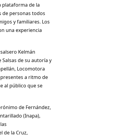
 plataforma de la
es de personas todos
igos y familiares. Los
ron una experiencia
o salsero Kelmán
 Salsas de su autoría y
Capellán, Locomotora
s presentes a ritmo de
e al público que se
Gerónimo de Fernández,
ntarillado (Inapa),
las
 de la Cruz,