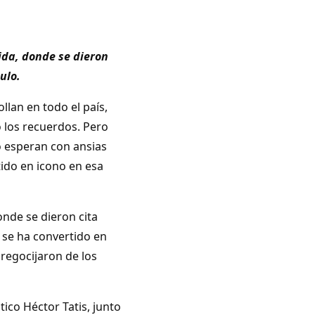
ida, donde se dieron
ulo.
lan en todo el país,
 los recuerdos. Pero
o esperan con ansias
tido en icono en esa
onde se dieron cita
 se ha convertido en
regocijaron de los
ico Héctor Tatis, junto