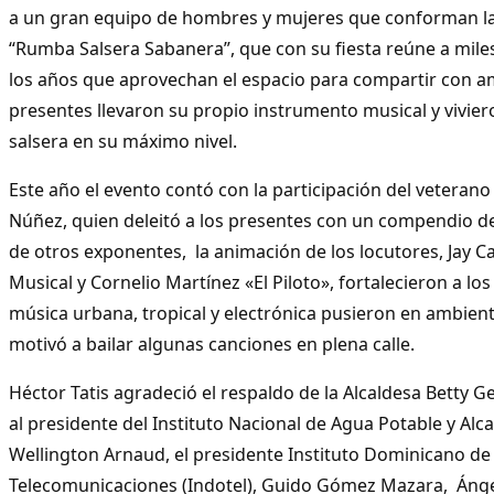
a un gran equipo de hombres y mujeres que conforman la
“Rumba Salsera Sabanera”, que con su fiesta reúne a mil
los años que aprovechan el espacio para compartir con am
presentes llevaron su propio instrumento musical y vivie
salsera en su máximo nivel.
Este año el evento contó con la participación del veteran
Núñez, quien deleitó a los presentes con un compendio de
de otros exponentes, la animación de los locutores, Jay 
Musical y Cornelio Martínez «El Piloto», fortalecieron a lo
música urbana, tropical y electrónica pusieron en ambient
motivó a bailar algunas canciones en plena calle.
Héctor Tatis agradeció el respaldo de la Alcaldesa Betty 
al presidente del Instituto Nacional de Agua Potable y Alca
Wellington Arnaud, el presidente Instituto Dominicano de 
Telecomunicaciones (Indotel), Guido Gómez Mazara, Ángel