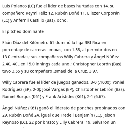
Luis Polanco (LC) fue el líder de bases hurtadas con 14, su
compañero Reymi Féliz 12, Rubén Doñé 11, Eliezer Corporán
(LC) y Anfernil Castillo (Bas), ocho.
El pitcheo dominante
Elián Díaz del Kilómetro 61 dominó la liga RBI Rica en
porcentaje de carreras limpias, con 1.38, al permitir dos en
13.0 entradas; sus compañeros Willy Cabrera y Ángel Núñez
2.40, 4CL en 15.0 innings cada uno.; Christopher Lebrón (Bas)
tuvo 3.55 y su compañero Ismael de la Cruz, 3.97.
Willy Cabrera fue el líder de juegos ganados, 3-0 (.1000); Yoniel
Rodríguez (EP), 2-0); José Vargas (EP), Christopher Lebrón (Bas),
Rainiel Burgos (K61) y Frank Arístides (K61), 2-1 (6.67).
Ángel Núñez (K61) ganó el liderato de ponches propinados con
29, Rubén Doñé 24, igual que Fredeli Benjamín (LC), Jeison
Reynoso (LC), 22 por brazo; y Lilly Cabrera, 19. Salvaron un