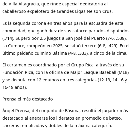
de Villa Altagracia, que rinde especial dedicatoria al
caballeroso expelotero de Grandes Ligas Nelson Cruz.
Es la segunda corona en tres años para la escuadra de esta
comunidad, que ganó diez de sus catorce partidos disputados
(.714). Superó por 2.5 juegos a San José del Puerto (7-6, .538).
La Cumbre, campeón en 2025, se situó tercero (6-8, .429). En el
último peldaño culminó Básima (4-8, .333), a cinco de la cima.
El certamen es coordinado por el Grupo Rica, a través de su
Fundación Rica, con la oficina de Major League Baseball (MLB)
y se disputa con 12 equipos en tres categorías (12-13, 14-16 y
16-18 años).
Prensa el más destacado
Ángel Prensa, del conjunto de Básima, resultó el jugador más
destacado al anexarse los lideratos en promedio de bateo,
carreras remolcadas y dobles de la máxima categoría.