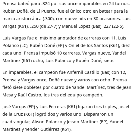
Prensa bateó para .324 por sus once imparables en 24 turnos.
Rubén Doñé, de El Puerto, fue el único otro en batear para la
marca aristocrática (.300), con nueve hits en 30 ocasiones. Luis
Vargas (K61), .250 (de 27-7) y Manuel López (Bas) .227 (22-5).
Luis Vargas fue el máximo anotador de carreras con 11, Luis
Polanco (LC), Rubén Doñé (EP) y Oniel de los Santos (K61), diez
cada uno. Prensa impulsó 10 carreras, Vargas nueve, Yandel
Martínez (K61) ocho, Luis Polanco y Rubén Doñé, siete.
En imparables, el campeón fue Anfernil Castillo (Bas) con 12,
Prensa y Vargas once, Doñé nueve y varios con ocho. Prensa
fletó siete dobletes por cuatro de Yandel Martínez, tres de Jean
Mesa y Raúl Castro, los tres del equipo campeón.
José Vargas (EP) y Luis Ferreras (K61) ligaron tres triples, Josiel
de la Cruz (K61) logró dos y varios uno. Dispararon un
cuadrangular, Alison Polanco y Jeison Martínez (EP), Yandel
Martínez y Yender Gutiérrez (K61).