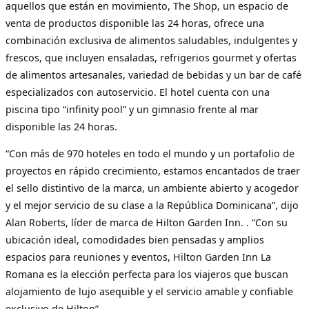
aquellos que están en movimiento, The Shop, un espacio de
venta de productos disponible las 24 horas, ofrece una
combinación exclusiva de alimentos saludables, indulgentes y
frescos, que incluyen ensaladas, refrigerios gourmet y ofertas
de alimentos artesanales, variedad de bebidas y un bar de café
especializados con autoservicio. El hotel cuenta con una
piscina tipo “infinity pool” y un gimnasio frente al mar
disponible las 24 horas.
“Con más de 970 hoteles en todo el mundo y un portafolio de
proyectos en rápido crecimiento, estamos encantados de traer
el sello distintivo de la marca, un ambiente abierto y acogedor
y el mejor servicio de su clase a la República Dominicana”, dijo
Alan Roberts, líder de marca de Hilton Garden Inn. . “Con su
ubicación ideal, comodidades bien pensadas y amplios
espacios para reuniones y eventos, Hilton Garden Inn La
Romana es la elección perfecta para los viajeros que buscan
alojamiento de lujo asequible y el servicio amable y confiable
exclusivo de Hilton”.