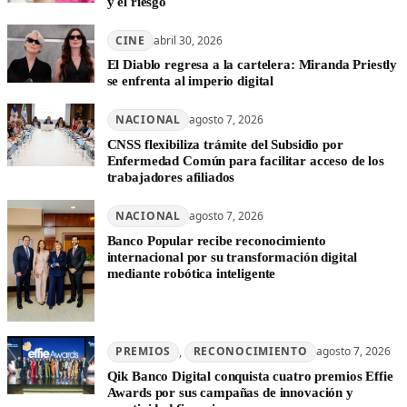
y el riesgo
CINE
abril 30, 2026
El Diablo regresa a la cartelera: Miranda Priestly
se enfrenta al imperio digital
NACIONAL
agosto 7, 2026
CNSS flexibiliza trámite del Subsidio por
Enfermedad Común para facilitar acceso de los
trabajadores afiliados
NACIONAL
agosto 7, 2026
Banco Popular recibe reconocimiento
internacional por su transformación digital
mediante robótica inteligente
PREMIOS
, 
RECONOCIMIENTO
agosto 7, 2026
Qik Banco Digital conquista cuatro premios Effie
Awards por sus campañas de innovación y