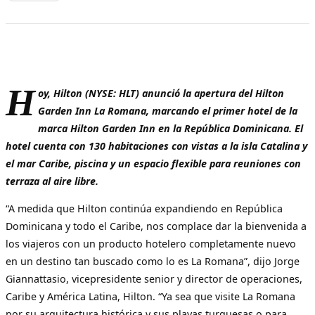
H
oy, Hilton (NYSE: HLT) anunció la apertura del Hilton
Garden Inn La Romana, marcando el primer hotel de la
marca Hilton Garden Inn en la República Dominicana. El
hotel cuenta con 130 habitaciones con vistas a la isla Catalina y
el mar Caribe, piscina y un espacio flexible para reuniones con
terraza al aire libre.
“A medida que Hilton continúa expandiendo en República
Dominicana y todo el Caribe, nos complace dar la bienvenida a
los viajeros con un producto hotelero completamente nuevo
en un destino tan buscado como lo es La Romana”, dijo Jorge
Giannattasio, vicepresidente senior y director de operaciones,
Caribe y América Latina, Hilton. “Ya sea que visite La Romana
por su arquitectura histórica y sus playas turquesas o para