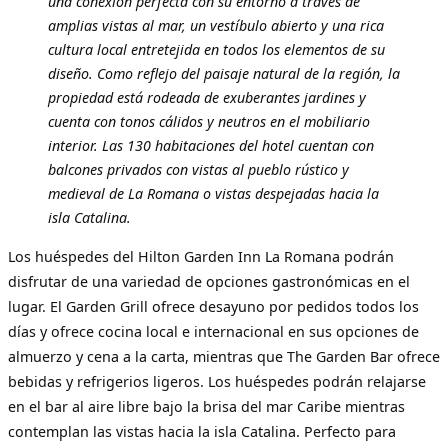
una conexión perfecta con su entorno a través de
amplias vistas al mar, un vestíbulo abierto y una rica
cultura local entretejida en todos los elementos de su
diseño. Como reflejo del paisaje natural de la región, la
propiedad está rodeada de exuberantes jardines y
cuenta con tonos cálidos y neutros en el mobiliario
interior. Las 130 habitaciones del hotel cuentan con
balcones privados con vistas al pueblo rústico y
medieval de La Romana o vistas despejadas hacia la
isla Catalina.
Los huéspedes del Hilton Garden Inn La Romana podrán
disfrutar de una variedad de opciones gastronómicas en el
lugar. El Garden Grill ofrece desayuno por pedidos todos los
días y ofrece cocina local e internacional en sus opciones de
almuerzo y cena a la carta, mientras que The Garden Bar ofrece
bebidas y refrigerios ligeros. Los huéspedes podrán relajarse
en el bar al aire libre bajo la brisa del mar Caribe mientras
contemplan las vistas hacia la isla Catalina. Perfecto para