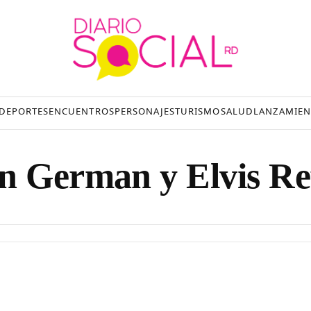
DEPORTES
ENCUENTROS
PERSONAJES
TURISMO
SALUD
LANZAMIEN
n German y Elvis Re