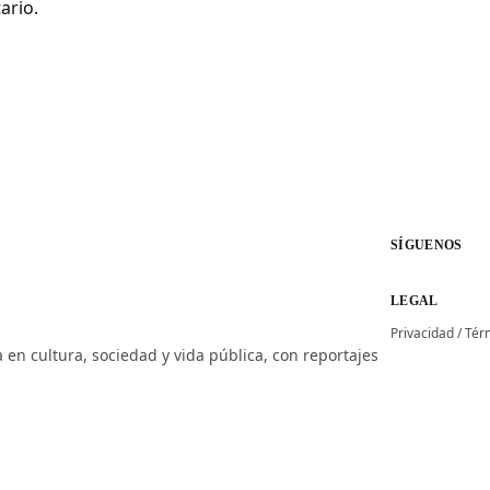
ario.
SÍGUENOS
LEGAL
Privacidad
/
Tér
 en cultura, sociedad y vida pública, con reportajes