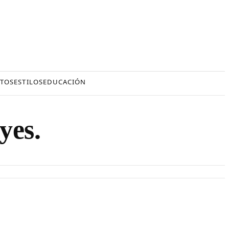
TOS
ESTILOS
EDUCACIÓN
yes.