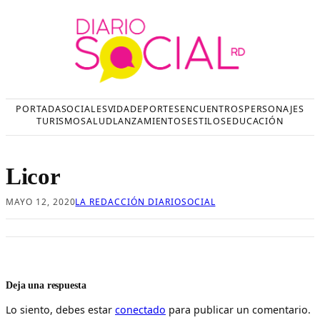
Saltar
al
contenido
PORTADA
SOCIALES
VIDA
DEPORTES
ENCUENTROS
PERSONAJES
TURISMO
SALUD
LANZAMIENTOS
ESTILOS
EDUCACIÓN
Licor
MAYO 12, 2020
LA REDACCIÓN DIARIOSOCIAL
Deja una respuesta
Lo siento, debes estar
conectado
para publicar un comentario.