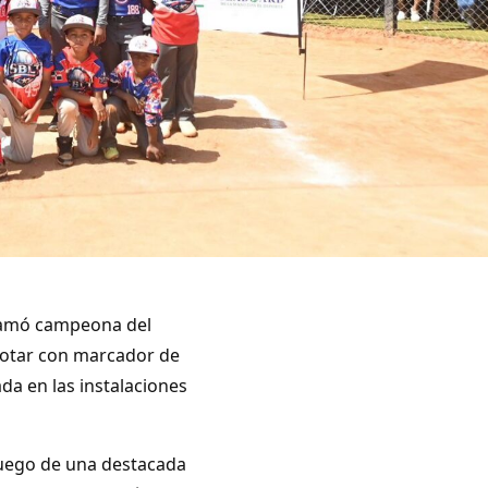
clamó campeona del
rotar con marcador de
ada en las instalaciones
o luego de una destacada