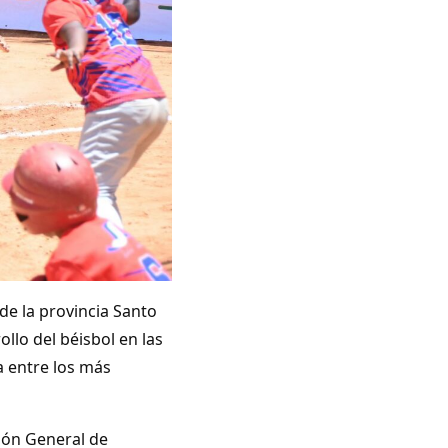
de la provincia Santo
llo del béisbol en las
 entre los más
ión General de