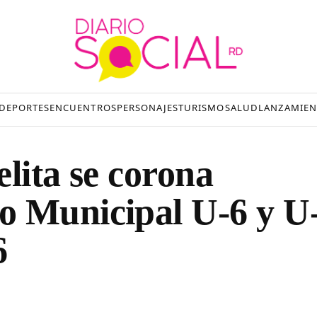
DEPORTES
ENCUENTROS
PERSONAJES
TURISMO
SALUD
LANZAMIEN
lita se corona
o Municipal U-6 y U
6