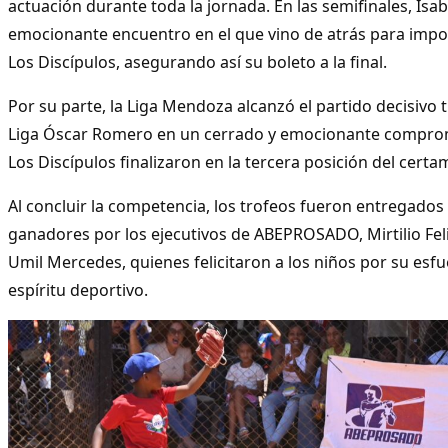
actuación durante toda la jornada. En las semifinales, Isa
emocionante encuentro en el que vino de atrás para impon
Los Discípulos, asegurando así su boleto a la final.
Por su parte, la Liga Mendoza alcanzó el partido decisivo t
Liga Óscar Romero en un cerrado y emocionante comprom
Los Discípulos finalizaron en la tercera posición del certa
Al concluir la competencia, los trofeos fueron entregados
ganadores por los ejecutivos de ABEPROSADO, Mirtilio Fel
Umil Mercedes, quienes felicitaron a los niños por su esfue
espíritu deportivo.