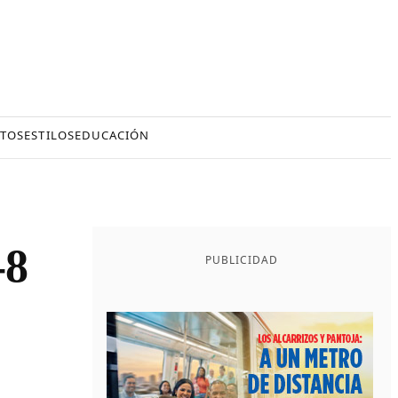
TOS
ESTILOS
EDUCACIÓN
-8
PUBLICIDAD