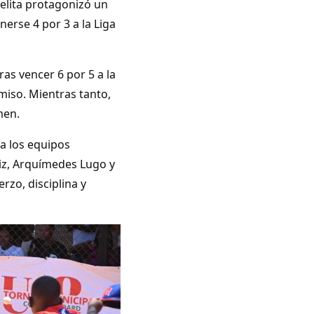
belita protagonizó un
erse 4 por 3 a la Liga
ras vencer 6 por 5 a la
iso. Mientras tanto,
men.
 a los equipos
iz, Arquímedes Lugo y
rzo, disciplina y