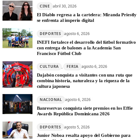
CINE
abril 30, 2026
El Diablo regresa a la cartelera: Miranda Priestly
se enfrenta al imperio digital
DEPORTES
agosto 6, 2026
INEFI fortalece el desarrollo del fútbol formativo
con entrega de balones a la Academia San
Francisco Fútbol Club
CULTURA
, 
FERIA
agosto 6, 2026
Dajabón conquista a visitantes con una ruta que
combina historia, naturaleza y la riqueza de la
cultura japonesa
NACIONAL
agosto 6, 2026
Banreservas conquista siete premios en los Effie
Awards República Dominicana 2026
DEPORTES
agosto 5, 2026
Junior Noboa resalta apoyo del Gobierno para