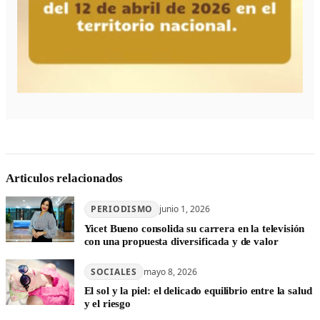
Articulos relacionados
PERIODISMO
junio 1, 2026
Yicet Bueno consolida su carrera en la televisión
con una propuesta diversificada y de valor
SOCIALES
mayo 8, 2026
El sol y la piel: el delicado equilibrio entre la salud
y el riesgo