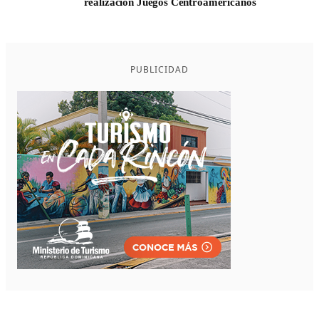
realización Juegos Centroamericanos
PUBLICIDAD