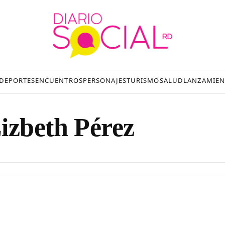
DEPORTES
ENCUENTROS
PERSONAJES
TURISMO
SALUD
LANZAMIEN
izbeth Pérez