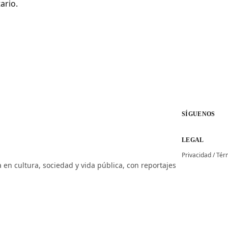
ario.
SÍGUENOS
LEGAL
Privacidad
/
Tér
 en cultura, sociedad y vida pública, con reportajes