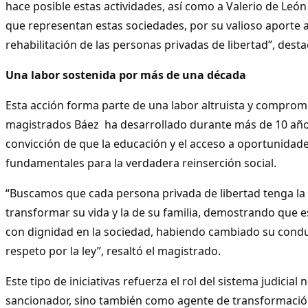
hace posible estas actividades, así como a Valerio de León 
que representan estas sociedades, por su valioso aporte a
rehabilitación de las personas privadas de libertad”, dest
Una labor sostenida por más de una década
Esta acción forma parte de una labor altruista y comprom
magistrados Báez ha desarrollado durante más de 10 años
convicción de que la educación y el acceso a oportunidade
fundamentales para la verdadera reinserción social.
“Buscamos que cada persona privada de libertad tenga la
transformar su vida y la de su familia, demostrando que e
con dignidad en la sociedad, habiendo cambiado su cond
respeto por la ley”, resaltó el magistrado.
Este tipo de iniciativas refuerza el rol del sistema judicia
sancionador, sino también como agente de transformación y