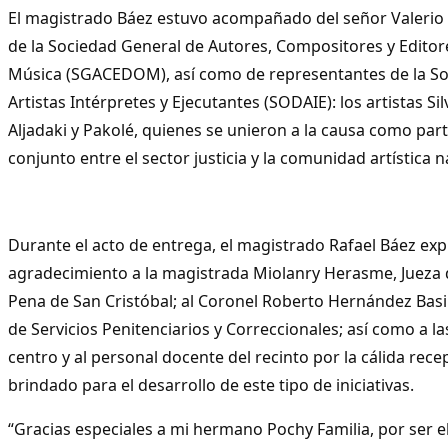
El magistrado Báez estuvo acompañado del señor Valerio 
de la Sociedad General de Autores, Compositores y Edito
Música (SGACEDOM), así como de representantes de la S
Artistas Intérpretes y Ejecutantes (SODAIE): los artistas S
Aljadaki y Pakolé, quienes se unieron a la causa como par
conjunto entre el sector justicia y la comunidad artística n
Durante el acto de entrega, el magistrado Rafael Báez ex
agradecimiento a la magistrada Miolanry Herasme, Jueza d
Pena de San Cristóbal; al Coronel Roberto Hernández Basil
de Servicios Penitenciarios y Correccionales; así como a l
centro y al personal docente del recinto por la cálida rece
brindado para el desarrollo de este tipo de iniciativas.
“Gracias especiales a mi hermano Pochy Familia, por ser e