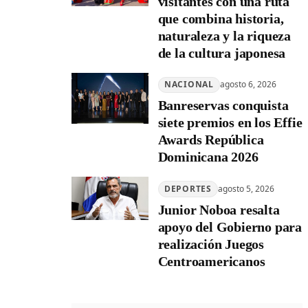
visitantes con una ruta
que combina historia,
naturaleza y la riqueza
de la cultura japonesa
NACIONAL
agosto 6, 2026
Banreservas conquista
siete premios en los Effie
Awards República
Dominicana 2026
DEPORTES
agosto 5, 2026
Junior Noboa resalta
apoyo del Gobierno para
realización Juegos
Centroamericanos