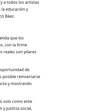
y a todos los artistas
 la educación y
acó Báez.
etida que los
, con la firme
s reales son pilares
 oportunidad de
s posible reinsertarse
ucta y mostrando
l no solo como ente
 justicia social,