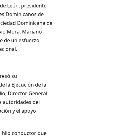
de León, presidente
res Dominicanos de
ociedad Dominicana de
ilvio Mora, Mariano
te de un esfuerzo
acional.
presó su
e la Ejecución de la
io, Director General
as autoridades del
pción y el apoyo
l hilo conductor que