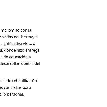
compromiso con la
rivadas de libertad, el
gnificativa visita al
II, donde hizo entrega
as de educación a
 desarrollan dentro del
eso de rehabilitación
as concretas para
ollo personal,